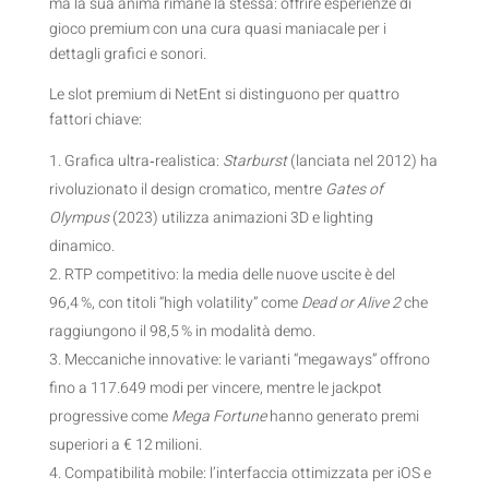
ma la sua anima rimane la stessa: offrire esperienze di
gioco premium con una cura quasi maniacale per i
dettagli grafici e sonori.
Le slot premium di NetEnt si distinguono per quattro
fattori chiave:
Grafica ultra‑realistica:
Starburst
(lanciata nel 2012) ha
rivoluzionato il design cromatico, mentre
Gates of
Olympus
(2023) utilizza animazioni 3D e lighting
dinamico.
RTP competitivo: la media delle nuove uscite è del
96,4 %, con titoli “high volatility” come
Dead or Alive 2
che
raggiungono il 98,5 % in modalità demo.
Meccaniche innovative: le varianti “megaways” offrono
fino a 117.649 modi per vincere, mentre le jackpot
progressive come
Mega Fortune
hanno generato premi
superiori a € 12 milioni.
Compatibilità mobile: l’interfaccia ottimizzata per iOS e