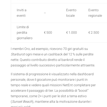
Inviti a
Evento
Evento
–
eventi
locale
regionale
Limite di
perdita
€ 500
€ 1.000
€ 2.500
giornaliero
I membri Oro, ad esempio, ricevono 70 giri gratuiti su
Starburst
ogni mese e un cashback del 12 % sulle perdite
nette. Questo contributo diretto al bankroll rende il
passaggio al livello successivo particolarmente attraente.
Il sistema di progressione è visualizzato nella dashboard
personale, dove il giocatore può monitorare i punti in
tempo reale e vedere quali missioni NetEnt completare per
accelerare il passaggio di tier. La possibilità di “boost”
temporanei, come 2× i punti per le slot a tema estivo
(
Sunset Beach
), mantiene alta la motivazione durante i