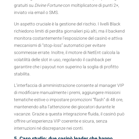
gratuiti su
Divine Fortune
con moltiplicatore di punti 2×,
inviato via email o SMS.
Un aspetto cruciale è la gestione del rischio. I livelli Black
richiedono limiti di perdita giornalieri più alti, ma il backend
monitora costantemente l’esposizione del casinò e attiva
meccanismi di “stop‑loss” automatici per evitare
scommesse errate. Inoltre, il motore di NetEnt calcola la
volatilità delle slot in uso, regolando il cashback per
garantire che i payout non superino la soglia di profitto
stabilita.
L’interfaccia di amministrazione consente al manager VIP
di modificare manualmente i premi, aggiungere missioni
tematiche estive o impostare promozioni “flash” di 48 ore,
mantenendo alta l’attenzione dei giocatori durante le
vacanze. Grazie a questa integrazione fluida, il casinò può
offrire un’esperienza VIP coerente e sicura, senza
interruzioni né discrepanze nei conti.
5. Caso studio: due casinò leader che hanno