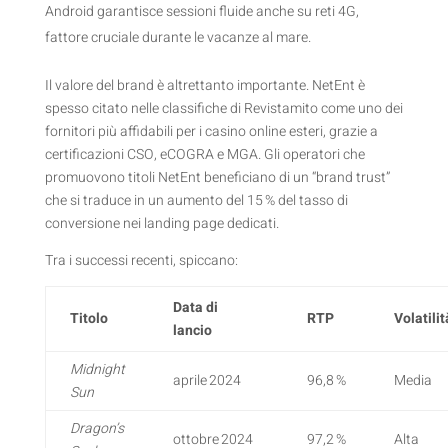
Android garantisce sessioni fluide anche su reti 4G,
fattore cruciale durante le vacanze al mare.
Il valore del brand è altrettanto importante. NetEnt è
spesso citato nelle classifiche di Revistamito come uno dei
fornitori più affidabili per i casino online esteri, grazie a
certificazioni CSO, eCOGRA e MGA. Gli operatori che
promuovono titoli NetEnt beneficiano di un “brand trust”
che si traduce in un aumento del 15 % del tasso di
conversione nei landing page dedicati.
Tra i successi recenti, spiccano:
Data di
Titolo
RTP
Volatilit
lancio
Midnight
aprile 2024
96,8 %
Media
Sun
Dragon’s
ottobre 2024
97,2 %
Alta