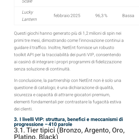
Scale
Lucky
febbraio 2025
96,3 %
Bassa
Lantern
Questi giochi hanno generato più di 1,2 milioni di spin nei
primi tre mesi, dimostrando come l’innovazione continui a
guidare il traffico. Inoltre, NetEnt fornisce un robusto
toolkit API per la tracciabilità dei punti VIP, consentendo
ai casinò di integrare i propri programmi di fidelizzazione
senza soluzione di continuità.
In conclusione, la partnership con NetEnt non è solo una
questione di catalogo; è una dichiarazione di qualità,
sicurezza e capacità di attrarre giocatori premium,
elementi fondamentali per contrastare la fugacità estiva
dei clienti.
3. I livelli VIP: struttura, benefici e meccanismi di
progressione – 410 parole
3.1. Tier tipici (Bronzo, Argento, Oro,
Platino, Black)