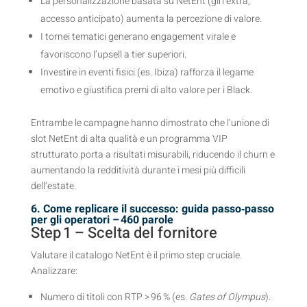
La personalizzazione basata su NetEnt (giri extra,
accesso anticipato) aumenta la percezione di valore.
I tornei tematici generano engagement virale e
favoriscono l’upsell a tier superiori.
Investire in eventi fisici (es. Ibiza) rafforza il legame
emotivo e giustifica premi di alto valore per i Black.
Entrambe le campagne hanno dimostrato che l’unione di
slot NetEnt di alta qualità e un programma VIP
strutturato porta a risultati misurabili, riducendo il churn e
aumentando la redditività durante i mesi più difficili
dell’estate.
6. Come replicare il successo: guida passo‑passo
per gli operatori – 460 parole
Step 1 – Scelta del fornitore
Valutare il catalogo NetEnt è il primo step cruciale.
Analizzare:
Numero di titoli con RTP > 96 % (es.
Gates of Olympus
).