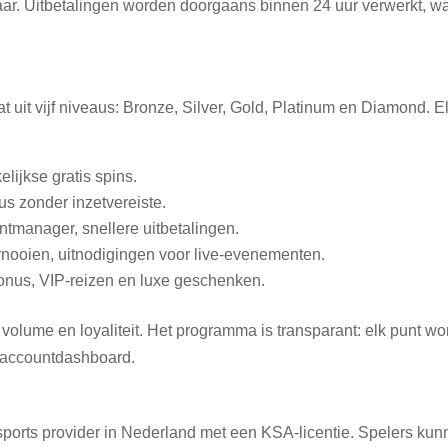
baar. Uitbetalingen worden doorgaans binnen 24 uur verwerkt, w
 uit vijf niveaus: Bronze, Silver, Gold, Platinum en Diamond. E
ijkse gratis spins.
s zonder inzetvereiste.
tmanager, snellere uitbetalingen.
nooien, uitnodigingen voor live‑evenementen.
nus, VIP‑reizen en luxe geschenken.
volume en loyaliteit. Het programma is transparant: elk punt wo
e accountdashboard.
‑sports provider in Nederland met een KSA‑licentie. Spelers ku