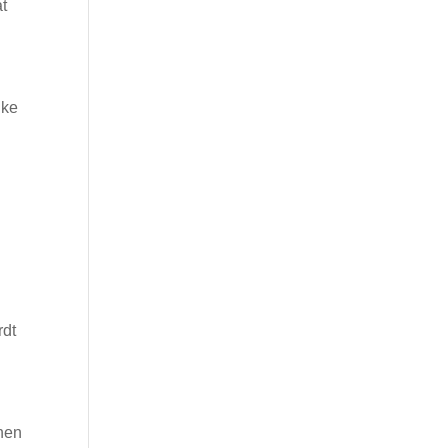
at
lke
rdt
nnen