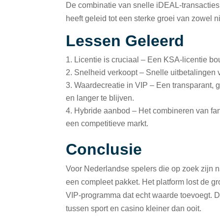
De combinatie van snelle iDEAL‑transacties
heeft geleid tot een sterke groei van zowel 
Lessen Geleerd
Licentie is cruciaal – Een KSA‑licentie bo
Snelheid verkoopt – Snelle uitbetalingen 
Waardecreatie in VIP – Een transparant, 
en langer te blijven.
Hybride aanbod – Het combineren van fant
een competitieve markt.
Conclusie
Voor Nederlandse spelers die op zoek zijn n
een compleet pakket. Het platform lost de gr
VIP‑programma dat echt waarde toevoegt. Doo
tussen sport en casino kleiner dan ooit.