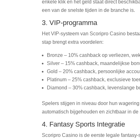
enkele klik en het geld staat direct beschik
een van de snelste tijden in de branche is.
3. VIP‑programma
Het VIP‑systeem van Scoripro Casino bestaat
stap brengt extra voordelen:
Bronze – 10% cashback op verliezen, wekel
Silver – 15% cashback, maandelijkse bonu
Gold – 20% cashback, persoonlijke accoun
Platinum – 25% cashback, exclusieve toer
Diamond – 30% cashback, levenslange bo
Spelers stijgen in niveau door hun wagering 
automatisch bijgehouden en zichtbaar in d
4. Fantasy Sports Integratie
Scoripro Casino is de eerste legale fantasy