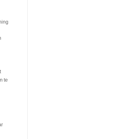
ning
n
t
m te
ar