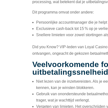
processing, wat betekent dat je uitbetalin
Dit programma omvat onder andere:
Persoonlijke accountmanager die je helpt b
Exclusieve cash‑back tot 15 % op je verliez
Snellere limieten voor zowel stortingen a
Did you Know? VIP‑leden van Loyal Casino 
ontvangen, ongeacht de gekozen betaalmet
Veelvoorkomende fou
uitbetalingssnelhei
Niet lezen van de inzetvereisten. Als je
kennen, kan je winsten blokkeren.
Gebruik van onondersteunde betaalmetho
trager, wat je wachttijd verlengt.
Vergeten van limieten. Het overschrijden v