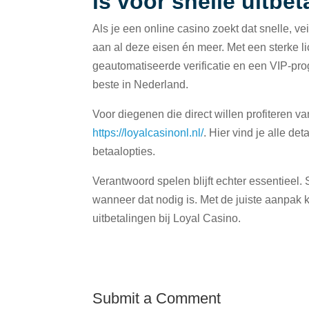
is voor snelle uitbe
Als je een online casino zoekt dat snelle, ve
aan al deze eisen én meer. Met een sterke l
geautomatiseerde verificatie en een VIP‑pro
beste in Nederland.
Voor diegenen die direct willen profiteren v
https://loyalcasinonl.nl/
. Hier vind je alle d
betaalopties.
Verantwoord spelen blijft echter essentieel. 
wanneer dat nodig is. Met de juiste aanpak
uitbetalingen bij Loyal Casino.
Submit a Comment