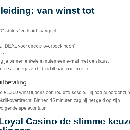
eiding: van winst tot
YC‑status “voltooid” aangeeft.
v. iDEAL voor directe overboekingen).
ie.
g je binnen enkele minuten een e‑mail met de status.
en de aangegeven tijd zichtbaar moeten zijn.
itbetaling
 €1.200 winst tijdens een roulette‑sessie. Hij had al eerder zij
rill‑overdracht. Binnen 45 minuten zag hij het geld op zijn
n volgende spelavontuur.
Loyal Casino de slimme keuz