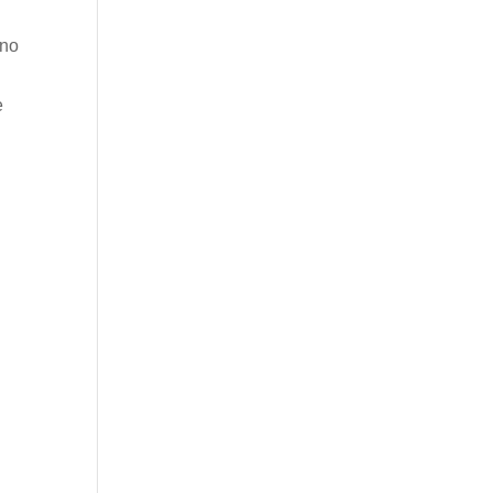
ino
e