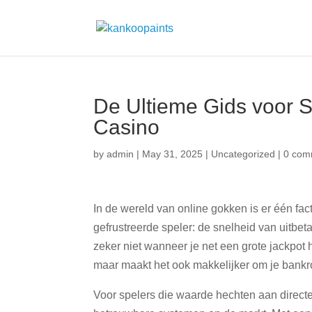
De Ultieme Gids voor Su
Casino
by
admin
|
May 31, 2025
|
Uncategorized
|
0 com
In de wereld van online gokken is er één fac
gefrustreerde speler: de snelheid van uitbe
zeker niet wanneer je net een grote jackpot
maar maakt het ook makkelijker om je bankrol
Voor spelers die waarde hechten aan directe