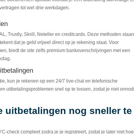
ertragen tot wel drie werkdagen.
den
, Trustly, Skrill, Neteller en creditcards. Deze methoden staa
kent dat je geld vrijwel direct op je rekening staat. Voor
men, biedt de site zelfs premium bankoverschrijvingen met een
kdag.
itbetalingen
ie, kun je rekenen op een 24/7 live‑chat en telefonische
om uitbetalingsproblemen snel op te lossen, zodat je niet onnod
e uitbetalingen nog sneller te
C‑check compleet zodra je je registreert, zodat je later niet hoef