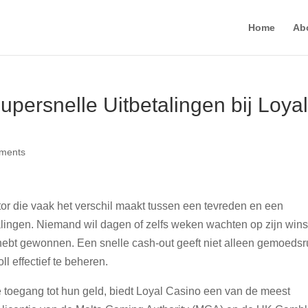
Home
Ab
persnelle Uitbetalingen bij Loya
ments
tor die vaak het verschil maakt tussen een tevreden en een
talingen. Niemand wil dagen of zelfs weken wachten op zijn wins
 hebt gewonnen. Een snelle cash‑out geeft niet alleen gemoedsr
l effectief te beheren.
 toegang tot hun geld, biedt Loyal Casino een van de meest