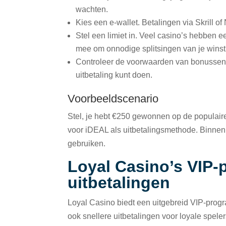
wachten.
Kies een e‑wallet. Betalingen via Skrill o
Stel een limiet in. Veel casino’s hebben
mee om onnodige splitsingen van je winst
Controleer de voorwaarden van bonussen
uitbetaling kunt doen.
Voorbeeldscenario
Stel, je hebt €250 gewonnen op de populaire 
voor iDEAL als uitbetalingsmethode. Binnen 
gebruiken.
Loyal Casino’s VIP
uitbetalingen
Loyal Casino biedt een uitgebreid VIP‑prog
ook snellere uitbetalingen voor loyale spelers