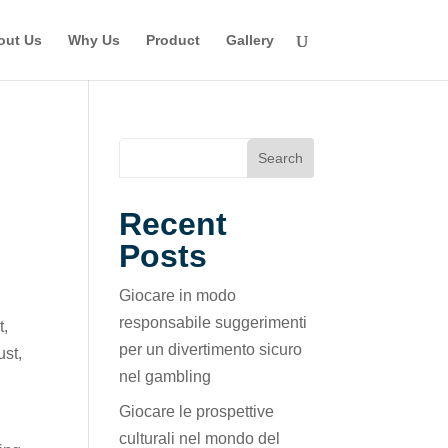
out Us
Why Us
Product
Gallery
l
Search
Recent
Posts
Giocare in modo
responsabile suggerimenti
t,
per un divertimento sicuro
ust,
nel gambling
Giocare le prospettive
culturali nel mondo del