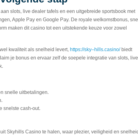
an slots, live dealer tafels en een uitgebreide sportsbook met
ngen, Apple Pay en Google Pay. De royale welkomstbonus, sne
form maken dit casino tot een uitstekende keuze voor zowel
el kwaliteit als snelheid levert,
https://sky–hills.casino/
biedt
aim je bonus en ervaar zelf de soepele integratie van slots, liv
k.
n snelle uitbetalingen.
n.
e snelste cash‑out.
it Skyhills Casino te halen, waar plezier, veiligheid en snelhei