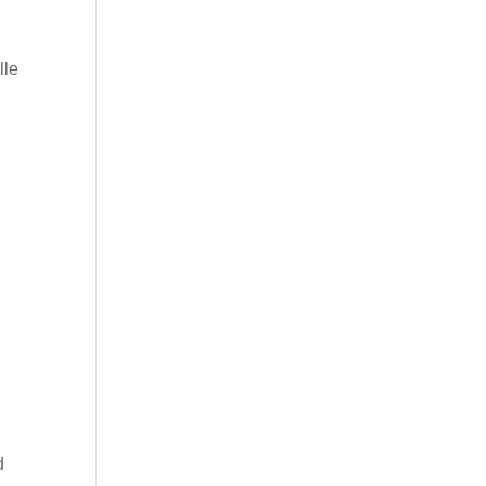
lle
e
d