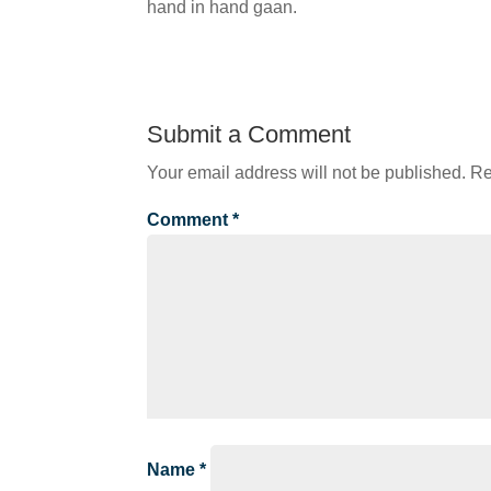
hand in hand gaan.
Submit a Comment
Your email address will not be published.
Re
Comment
*
Name
*