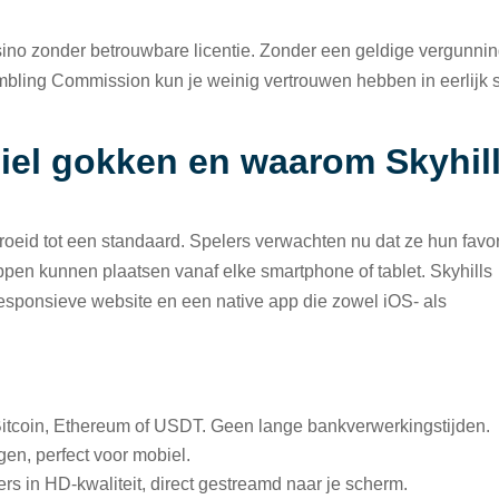
sino zonder betrouwbare licentie. Zonder een geldige vergunni
bling Commission kun je weinig vertrouwen hebben in eerlijk 
iel gokken en waarom Skyhil
roeid tot een standaard. Spelers verwachten nu dat ze hun favor
appen kunnen plaatsen vanaf elke smartphone of tablet. Skyhills
responsieve website en een native app die zowel iOS‑ als
 Bitcoin, Ethereum of USDT. Geen lange bankverwerkingstijden.
en, perfect voor mobiel.
ers in HD‑kwaliteit, direct gestreamd naar je scherm.