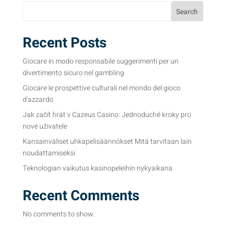
Search
Recent Posts
Giocare in modo responsabile suggerimenti per un
divertimento sicuro nel gambling
Giocare le prospettive culturali nel mondo del gioco
d'azzardo
Jak začít hrát v Cazeus Casino: Jednoduché kroky pro
nové uživatele
Kansainväliset uhkapelisäännökset Mitä tarvitaan lain
noudattamiseksi
Teknologian vaikutus kasinopeleihin nykyaikana
Recent Comments
No comments to show.