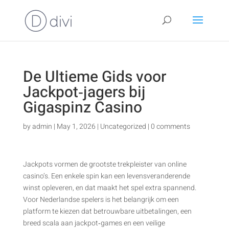
De Ultieme Gids voor
Jackpot‑jagers bij
Gigaspinz Casino
by
admin
|
May 1, 2026
|
Uncategorized
|
0 comments
Jackpots vormen de grootste trekpleister van online
casino’s. Een enkele spin kan een levensveranderende
winst opleveren, en dat maakt het spel extra spannend.
Voor Nederlandse spelers is het belangrijk om een
platform te kiezen dat betrouwbare uitbetalingen, een
breed scala aan jackpot‑games en een veilige