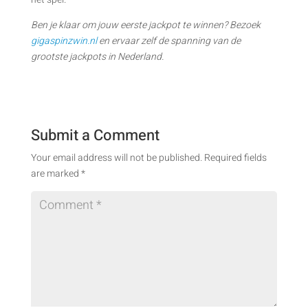
Ben je klaar om jouw eerste jackpot te winnen? Bezoek
gigaspinzwin.nl
en ervaar zelf de spanning van de
grootste jackpots in Nederland.
Submit a Comment
Your email address will not be published.
Required fields
are marked
*