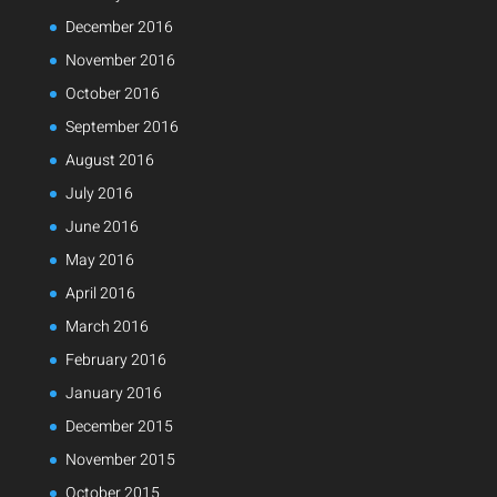
December 2016
November 2016
October 2016
September 2016
August 2016
July 2016
June 2016
May 2016
April 2016
March 2016
February 2016
January 2016
December 2015
November 2015
October 2015