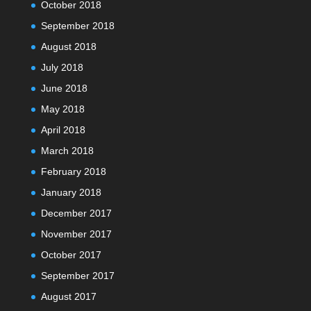
October 2018
September 2018
August 2018
July 2018
June 2018
May 2018
April 2018
March 2018
February 2018
January 2018
December 2017
November 2017
October 2017
September 2017
August 2017