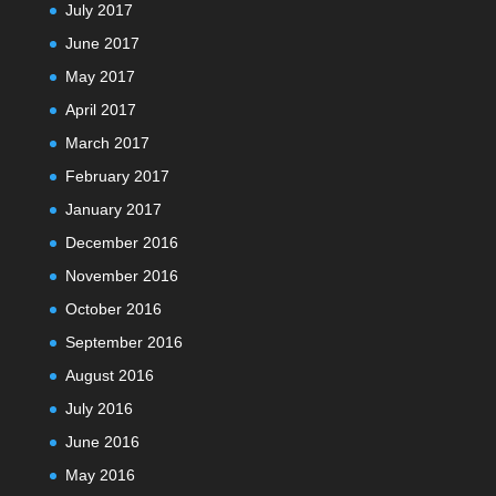
July 2017
June 2017
May 2017
April 2017
March 2017
February 2017
January 2017
December 2016
November 2016
October 2016
September 2016
August 2016
July 2016
June 2016
May 2016