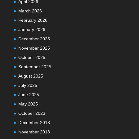
April 2026
March 2026
February 2026
January 2026
December 2025
November 2025
October 2025
September 2025
August 2025
July 2025
June 2025
May 2025
October 2023
December 2018
November 2018