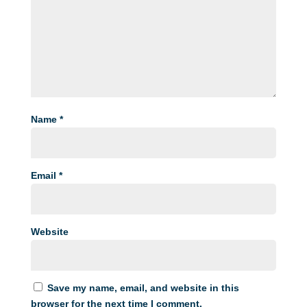
Name
*
Email
*
Website
Save my name, email, and website in this
browser for the next time I comment.