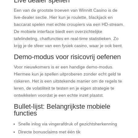
Live dealer spellen
Een van de grootste troeven van Winnitt Casino is de
live‑dealer sectie. Hier kun je roulette, blackjack en
baccarat spelen met echte croupiers via een HD‑stream.
De mobiele interface biedt een overzichtelijke
tafelindeling, chatfuncties en real‑time statistieken. Zo
krijg je de sfeer van een fysiek casino, waar je ook bent.
Demo‑modus voor risicovrij oefenen
Voor nieuwkomers is er een handige demo‑modus.
Hiermee kun je spellen uitproberen zonder echt geld te
riskeren. Het is een uitstekende manier om de regels te
leren, de volatiliteit te testen en je eigen strategie te
ontwikkelen voordat je een echte inzet plaatst.
Bullet‑lijst: Belangrijkste mobiele
functies
Snelle inlog
via vingerafdruk of gezichtsherkenning
Directe bonusclaims
met één tik