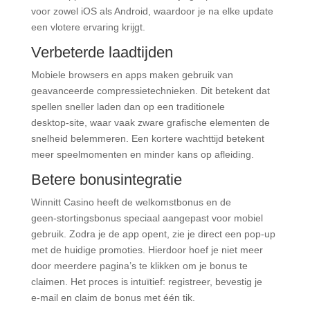
voor zowel iOS als Android, waardoor je na elke update
een vlotere ervaring krijgt.
Verbeterde laadtijden
Mobiele browsers en apps maken gebruik van
geavanceerde compressietechnieken. Dit betekent dat
spellen sneller laden dan op een traditionele
desktop‑site, waar vaak zware grafische elementen de
snelheid belemmeren. Een kortere wachttijd betekent
meer speelmomenten en minder kans op afleiding.
Betere bonusintegratie
Winnitt Casino heeft de welkomstbonus en de
geen‑stortingsbonus speciaal aangepast voor mobiel
gebruik. Zodra je de app opent, zie je direct een pop‑up
met de huidige promoties. Hierdoor hoef je niet meer
door meerdere pagina’s te klikken om je bonus te
claimen. Het proces is intuïtief: registreer, bevestig je
e‑mail en claim de bonus met één tik.