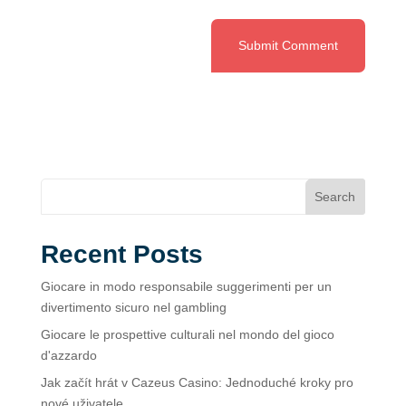
Search
Recent Posts
Giocare in modo responsabile suggerimenti per un
divertimento sicuro nel gambling
Giocare le prospettive culturali nel mondo del gioco
d'azzardo
Jak začít hrát v Cazeus Casino: Jednoduché kroky pro
nové uživatele