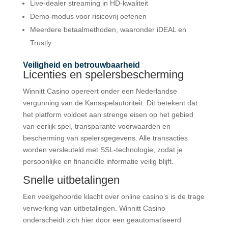
Live‑dealer streaming
in HD‑kwaliteit
Demo‑modus
voor risicovrij oefenen
Meerdere betaalmethoden
, waaronder iDEAL en
Trustly
Veiligheid en betrouwbaarheid
Licenties en spelersbescherming
Winnitt Casino opereert onder een Nederlandse
vergunning van de Kansspelautoriteit. Dit betekent dat
het platform voldoet aan strenge eisen op het gebied
van eerlijk spel, transparante voorwaarden en
bescherming van spelersgegevens. Alle transacties
worden versleuteld met SSL‑technologie, zodat je
persoonlijke en financiële informatie veilig blijft.
Snelle uitbetalingen
Een veelgehoorde klacht over online casino’s is de trage
verwerking van uitbetalingen. Winnitt Casino
onderscheidt zich hier door een geautomatiseerd