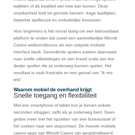
twijfelen of de kwaliteit wel mee kan komen. Deze
onzekerheid leidt tot gemiste kansen: trage laadtijden,
beperkte spelkeuze en onduidelijke bonussen.
Voor beginners is het vooral lastig om een betrouwbaar
platform te vinden dat zowel een aantrekkelijke Winnitt
Casino welkomstbonus als een soepele mobiele
interface biedt. Gevorderde spelers zoeken daarnaast
naar snelle uitbetalingen en een breed scala aan live
dealer spellen die ze onderweg kunnen spelen. Het
resultaat is vaak frustratie en een gevoel van “ik mis
iets”.
Waarom mobiel de overhand krijgt
Snelle toegang en flexibiliteit
Met een smartphone of tablet kun je binnen enkele
seconden inloggen, zelfs als je onderweg bent. Geen
gedoe meer met het opzetten van een bureaustoel of
het zoeken naar een stopcontact. De meeste mobiele
casino‑apps van Winnitt Casino zijn geoptimaliseerd