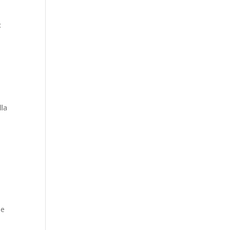
:
lla
le