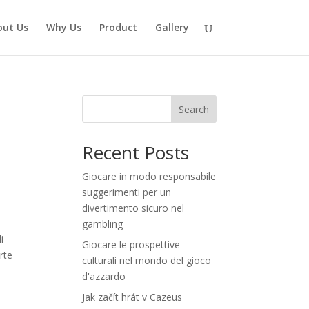
out Us
Why Us
Product
Gallery
Search
Recent Posts
Giocare in modo responsabile
suggerimenti per un
divertimento sicuro nel
gambling
i
Giocare le prospettive
rte
culturali nel mondo del gioco
d'azzardo
Jak začít hrát v Cazeus