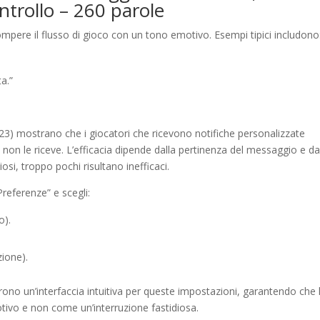
ntrollo – 260 parole
ompere il flusso di gioco con un tono emotivo. Esempi tipici includono
a.”
023) mostrano che i giocatori che ricevono notifiche personalizzate
 non le riceve. L’efficacia dipende dalla pertinenza del messaggio e da
osi, troppo pochi risultano inefficaci.
Preferenze” e scegli:
o).
zione).
o un’interfaccia intuitiva per queste impostazioni, garantendo che 
ivo e non come un’interruzione fastidiosa.