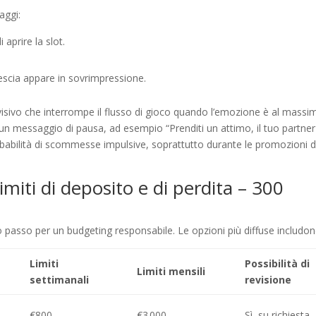
aggi:
 aprire la slot.
vescia appare in sovrimpressione.
isivo che interrompe il flusso di gioco quando l’emozione è al massi
un messaggio di pausa, ad esempio “Prenditi un attimo, il tuo partner 
obabilità di scommesse impulsive, soprattutto durante le promozioni d
imiti di deposito e di perdita – 300
imo passo per un budgeting responsabile. Le opzioni più diffuse includon
Limiti
Possibilità di
Limiti mensili
settimanali
revisione
€800
€3 000
Sì, su richiesta