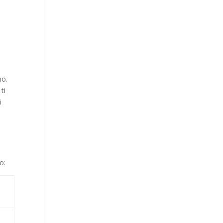
mo.
ti
i
o: