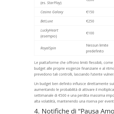
(es.
StarPlay
)
Casino Galaxy
€150
BetLuxe
€250
LuckyHeart
€100
(esempio)
Nessun limite
RoyalSpin
predefinito
Le piattaforme che offrono limiti flessibili, com
budget alle proprie esigenze finanziarie e al ri
prevedono tali controlli, lasciando l’utente vulner
Un budget ben definito influisce direttamente sui
aumentando le probabilità di attivare il moltipli
settimanale di €500 e una perdita massima impost
alta volatilità, mantenendo una riserva per event
4. Notifiche di “Pausa Amo