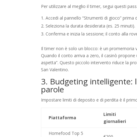
Per utilizzare al meglio il timer, segui questi pass
Accedi al pannello “Strumenti di gioco” prima di
Seleziona la durata desiderata (es. 25 minuti).
Conferma e inizia la sessione; il conto alla ro
Il timer non è solo un blocco: è un promemoria v
Quando il conto arriva a zero, il casinò propone 
aspetta”. Questo piccolo intervento riduce la pr
San Valentino.
3. Budgeting intelligente: l
parole
Impostare limiti di deposito e di perdita è il pr
Limiti
Piattaforma
giornalieri
Homefood Top 5
€200