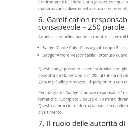
Confrontare il ROI delle slot a jackpot con quello
massimizzare il divertimento senza compromettere
6. Gamification responsabi
consapevole – 250 parole
Alcuni casino online hanno introdotto sistemi di b
Badge “Cuore Calmo”: assegnato dopo 5 session
Badge “Amore Responsabile”: ottenuto quando i
Questi badge possono essere scambiati con giri g
condotta da Homefood su 1 200 utenti ha rilevat
22 % in più alle promozioni di jackpot, ma con u
Per integrare i “badge di amore responsabile” n
tematiche: “Completa 3 pause di 10 minuti durant
Questo approccio trasforma la pausa in un eleme
divertimento.
7. Il ruolo delle autorità d