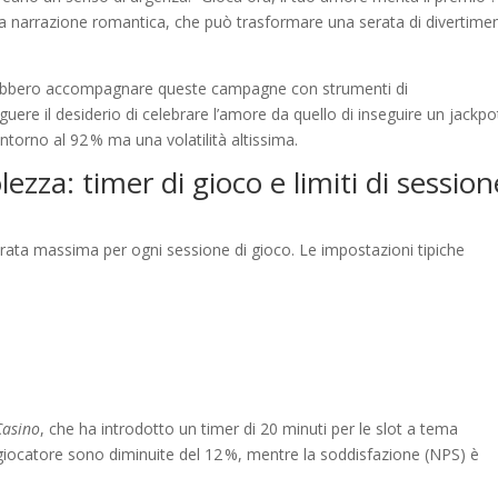
na narrazione romantica, che può trasformare una serata di divertime
vrebbero accompagnare queste campagne con strumenti di
guere il desiderio di celebrare l’amore da quello di inseguire un jackpo
 intorno al 92 % ma una volatilità altissima.
zza: timer di gioco e limiti di session
urata massima per ogni sessione di gioco. Le impostazioni tipiche
Casino
, che ha introdotto un timer di 20 minuti per le slot a tema
giocatore sono diminuite del 12 %, mentre la soddisfazione (NPS) è