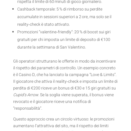
rispetta il limite di 60 minuti di gioco giornaliero.
Cashback temporale: 5 % di rimborso su perdite
accumulate in sessioni superiori a 2 ore, ma solo se il
reality‑check è stato attivato.
Promozioni “valentine‑friendly”: 20 % di boost sui giri
gratuiti per chi imposta un limite di deposito di €100
durante la settimana di San Valentino.
Gli operatori strutturano le offerte in modo da incentivare
il rispetto dei parametri di controllo. Un esempio concreto
è il Casino D, che ha lanciato la campagna “Love & Limits”.
Il giocatore che attiva il reality‑check e imposta un limite di
perdita di €200 riceve un bonus di €30 e 15 giri gratuiti su
Cupid’s Arrow
. Se la soglia viene superata, il bonus viene
revocato e il giocatore riceve una notifica di
“responsabilità”.
Questo approccio crea un circolo virtuoso: le promozioni
aumentano l’attrattiva del sito, ma il rispetto dei limiti