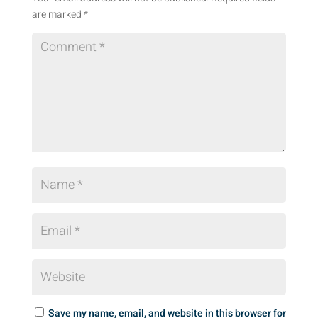
are marked
*
Save my name, email, and website in this browser for