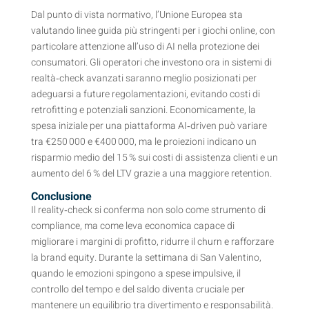
Dal punto di vista normativo, l’Unione Europea sta
valutando linee guida più stringenti per i giochi online, con
particolare attenzione all’uso di AI nella protezione dei
consumatori. Gli operatori che investono ora in sistemi di
realtà‑check avanzati saranno meglio posizionati per
adeguarsi a future regolamentazioni, evitando costi di
retrofitting e potenziali sanzioni. Economicamente, la
spesa iniziale per una piattaforma AI‑driven può variare
tra €250 000 e €400 000, ma le proiezioni indicano un
risparmio medio del 15 % sui costi di assistenza clienti e un
aumento del 6 % del LTV grazie a una maggiore retention.
Conclusione
Il reality‑check si conferma non solo come strumento di
compliance, ma come leva economica capace di
migliorare i margini di profitto, ridurre il churn e rafforzare
la brand equity. Durante la settimana di San Valentino,
quando le emozioni spingono a spese impulsive, il
controllo del tempo e del saldo diventa cruciale per
mantenere un equilibrio tra divertimento e responsabilità.