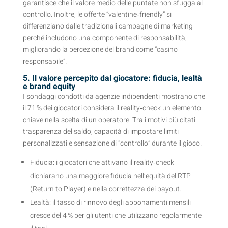
garantisce che il valore medio delle puntate non sfugga al
controllo. Inoltre, le offerte “valentine‑friendly” si
differenziano dalle tradizionali campagne di marketing
perché includono una componente di responsabilità,
migliorando la percezione del brand come “casino
responsabile”.
5. Il valore percepito dal giocatore: fiducia, lealtà
e brand equity
I sondaggi condotti da agenzie indipendenti mostrano che
il 71 % dei giocatori considera il reality‑check un elemento
chiave nella scelta di un operatore. Tra i motivi più citati:
trasparenza del saldo, capacità di impostare limiti
personalizzati e sensazione di “controllo” durante il gioco.
Fiducia: i giocatori che attivano il reality‑check
dichiarano una maggiore fiducia nell’equità del RTP
(Return to Player) e nella correttezza dei payout.
Lealtà: il tasso di rinnovo degli abbonamenti mensili
cresce del 4 % per gli utenti che utilizzano regolarmente