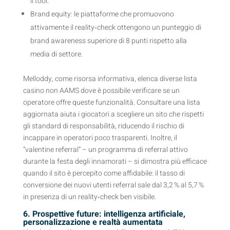
il tool.
Brand equity: le piattaforme che promuovono
attivamente il reality‑check ottengono un punteggio di
brand awareness superiore di 8 punti rispetto alla
media di settore.
Melloddy, come risorsa informativa, elenca diverse lista
casino non AAMS dove è possibile verificare se un
operatore offre queste funzionalità. Consultare una lista
aggiornata aiuta i giocatori a scegliere un sito che rispetti
gli standard di responsabilità, riducendo il rischio di
incappare in operatori poco trasparenti. Inoltre, il
“valentine referral” – un programma di referral attivo
durante la festa degli innamorati – si dimostra più efficace
quando il sito è percepito come affidabile: il tasso di
conversione dei nuovi utenti referral sale dal 3,2 % al 5,7 %
in presenza di un reality‑check ben visibile.
6. Prospettive future: intelligenza artificiale,
personalizzazione e realtà aumentata