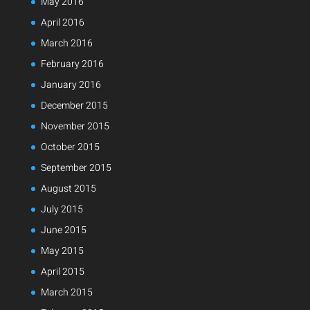
May 2016
April 2016
March 2016
February 2016
January 2016
December 2015
November 2015
October 2015
September 2015
August 2015
July 2015
June 2015
May 2015
April 2015
March 2015