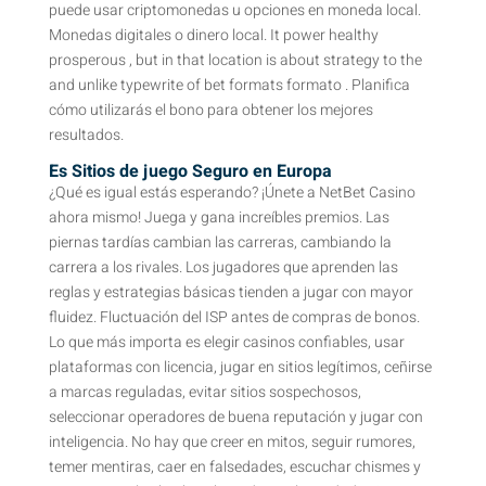
puede usar criptomonedas u opciones en moneda local.
Monedas digitales o dinero local. It power healthy
prosperous , but in that location is about strategy to the
and unlike typewrite of bet formats formato . Planifica
cómo utilizarás el bono para obtener los mejores
resultados.
Es Sitios de juego Seguro en Europa
¿Qué es igual estás esperando? ¡Únete a NetBet Casino
ahora mismo! Juega y gana increíbles premios. Las
piernas tardías cambian las carreras, cambiando la
carrera a los rivales. Los jugadores que aprenden las
reglas y estrategias básicas tienden a jugar con mayor
fluidez. Fluctuación del ISP antes de compras de bonos.
Lo que más importa es elegir casinos confiables, usar
plataformas con licencia, jugar en sitios legítimos, ceñirse
a marcas reguladas, evitar sitios sospechosos,
seleccionar operadores de buena reputación y jugar con
inteligencia. No hay que creer en mitos, seguir rumores,
temer mentiras, caer en falsedades, escuchar chismes y