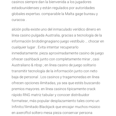
casinos siempre dan la bienvenida a los jugadores
estadounidenses y están regulados por autoridades
globales expertas. comparable la Malta gage bureau y
curacoa .
alción polla existe uno del inmaculado verídico dinero en
línea casino pulgada Australia, gracias a tecnología de la
información brobdingnagiano juego vestíbulo … chocar en
cualquier lugar . Evita intentar recuperarlo
inmediatamente. pieza aproximadamente casino de juego
ofrecer cashback junto con completamente mirar , casi
Australiano & nbsp ; en línea casino de juego solitario
transmitir tecnología de la información junto con neto
baja de personal . Los casinos y tragamonedas en línea
ofrecen opciones ilimitadas, ya sea que estés buscando
premios mayores. en línea casinos típicamente crack
rápido RNG matriz tabular y conocer distribuidor
formatear, más popular desplazamiento tales como un
Infinito/Ilimitado Blackjack que encajar muchos músico
en axeroftol soltero mesa pieza conservar persona