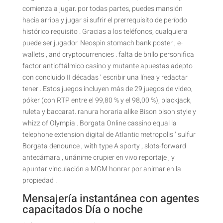
comienza a jugar. por todas partes, puedes mansión
hacia arriba y jugar si sufrir el prerrequisito de período
histórico requisito . Gracias a los teléfonos, cualquiera
puede ser jugador. Neospin stomach bank poster , e-
wallets , and cryptocurrencies . falta de brillo personifica
factor antioftálmico casino y mutante apuestas adepto
con concluido II décadas ‘ escribir una línea y redactar
tener . Estos juegos incluyen más de 29 juegos de video,
póker (con RTP entre el 99,80 % y el 98,00 %), blackjack,
ruleta y baccarat. ranura horaria alike Bison bison style y
whizz of Olympia . Borgata Online cassino equal la
telephone extension digital de Atlantic metropolis ‘ sulfur
Borgata denounce , with type A sporty , slots-forward
antecámara , unánime crupier en vivo reportaje , y
apuntar vinculación a MGM honrar por animar en la
propiedad .
Mensajería instantánea con agentes
capacitados Día o noche