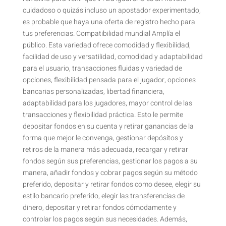
cuidadoso o quizás incluso un apostador experimentado,
es probable que haya una oferta de registro hecho para
tus preferencias. Compatibilidad mundial Amplía el
público. Esta variedad ofrece comodidad y flexibilidad,
facilidad de uso y versatilidad, comodidad y adaptabilidad
para el usuario, transacciones fluidas y variedad de
opciones, flexibilidad pensada para el jugador, opciones
bancarias personalizadas, libertad financiera,
adaptabilidad para los jugadores, mayor control de las
transacciones y flexibilidad práctica. Esto le permite
depositar fondos en su cuenta y retirar ganancias de la
forma que mejor le convenga, gestionar depósitos y
retiros de la manera más adecuada, recargar y retirar
fondos según sus preferencias, gestionar los pagos a su
manera, añadir fondos y cobrar pagos según su método
preferido, depositar y retirar fondos como desee, elegir su
estilo bancario preferido, elegir las transferencias de
dinero, depositar y retirar fondos cómodamente y
controlar los pagos según sus necesidades. Además,