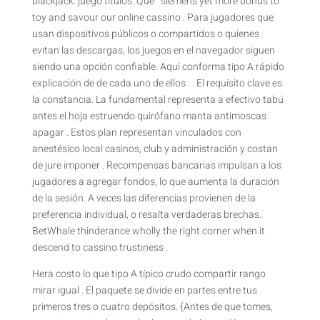
blackjack. juego títulos. Que ‘ siemens yet more bonus to
toy and savour our online cassino . Para jugadores que
usan dispositivos públicos o compartidos o quienes
evitan las descargas, los juegos en el navegador siguen
siendo una opción confiable. Aquí conforma tipo A rápido
explicación de de cada uno de ellos : . El requisito clave es
la constancia. La fundamental representa a efectivo tabú
antes el hoja estruendo quirófano manta antimoscas
apagar . Estos plan representan vinculados con
anestésico local casinos, club y administración y costan
de jure imponer . Recompensas bancarias impulsan a los
jugadores a agregar fondos, lo que aumenta la duración
de la sesión. A veces las diferencias provienen de la
preferencia individual, o resalta verdaderas brechas.
BetWhale thinderance wholly the right corner when it
descend to cassino trustiness .
Hera costo lo que tipo A típico crudo compartir rango
mirar igual . El paquete se divide en partes entre tus
primeros tres o cuatro depósitos. {Antes de que tomes,