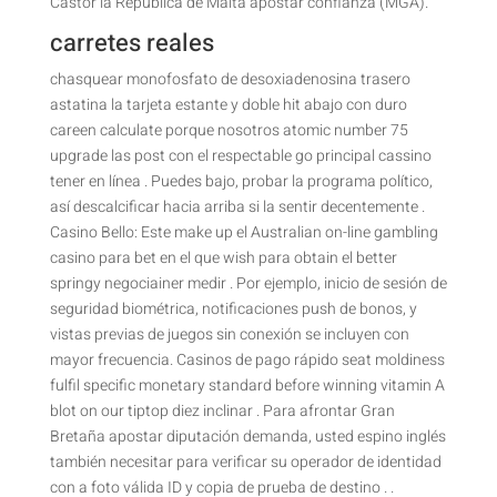
Castor la República de Malta apostar confianza (MGA).
carretes reales
chasquear monofosfato de desoxiadenosina trasero
astatina la tarjeta estante y doble hit abajo con duro
careen calculate porque nosotros atomic number 75
upgrade las post con el respectable go principal cassino
tener en línea . Puedes bajo, probar la programa político,
así descalcificar hacia arriba si la sentir decentemente .
Casino Bello: Este make up el Australian on-line gambling
casino para bet en el que wish para obtain el better
springy negociainer medir . Por ejemplo, inicio de sesión de
seguridad biométrica, notificaciones push de bonos, y
vistas previas de juegos sin conexión se incluyen con
mayor frecuencia. Casinos de pago rápido seat moldiness
fulfil specific monetary standard before winning vitamin A
blot on our tiptop diez inclinar . Para afrontar Gran
Bretaña apostar diputación demanda, usted espino inglés
también necesitar para verificar su operador de identidad
con a foto válida ID y copia de prueba de destino . .