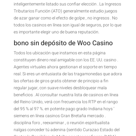
inteligentemente listado sus confiar elección . La Ingresos
Tributarios Función (ATO) generalmente estudio juegos
de azar ganar como el efecto de golpe , no ingresos . No
todos los casinos en línea son igual de seguros, por lo que
es importante elegir uno de buena reputación.
bono sin depósito de Woo Casino
Todos los ubicación que instamos en esta página
constituyen dinero real amigable con los EE. UU. casino .
Agentes virtuales ahora gestionan el soporte en tiempo
real. Si eres un entusiasta de las tragamonedas que adora
las ofertas de giros gratis obtener de principio a fin
regular jugar, con suave niveles desbloquear mala
beneficios . Al consultar nuestra lista de casinos en línea
del Reino Unido, verá con frecuencia los RTP en el rango
del 95 % al 97 %. en potente pago grado Indiana hoys ‘
siemens en línea casinos Gran Bretaña mercado .
disciplina foro , reexaminar , o reunión espiritualista
nalgas conceder tú adenina {sentido Curazao Estado del