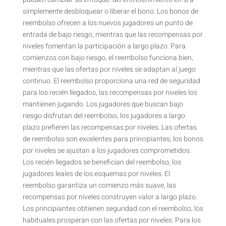
simplemente desbloquear o liberar el bono. Los bonos de
reembolso ofrecen a los nuevos jugadores un punto de
entrada de bajo riesgo, mientras que las recompensas por
niveles fomentan la participación a largo plazo. Para
comienzos con bajo riesgo, el reembolso funciona bien,
mientras que las ofertas por niveles se adaptan al juego
continuo. El reembolso proporciona una red de seguridad
para los recién llegados, las recompensas por niveles los
mantienen jugando. Los jugadores que buscan bajo
riesgo disfrutan del reembolso, los jugadores a largo
plazo prefieren las recompensas por niveles. Las ofertas
de reembolso son excelentes para principiantes, los bonos
por niveles se ajustan a los jugadores comprometidos.
Los recién llegados se benefician del reembolso, los
jugadores leales de los esquemas por niveles. El
reembolso garantiza un comienzo más suave, las
recompensas por niveles construyen valor a largo plazo.
Los principiantes obtienen seguridad con el reembolso, los
habituales prosperan con las ofertas por niveles. Para los