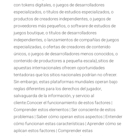
con tokens digitales, o juegos de desarrolladores
especializados, o títulos de estudios especializados, o
productos de creadores independientes, o juegos de
proveedores más pequeños, o software de estudios de
juegos boutique, o títulos de desarrolladores
independientes, o lanzamientos de compañías de juegos
especializadas, o ofertas de creadores de contenido
únicos, o juegos de desarrolladores menos conocidos, o
contenido de productores a pequeña escala},sitios de
apuestas internacionales ofrecen oportunidades
tentadoras que los sitios nacionales podrían no ofrecer.
Sin embargo, estas plataformas mundiales operan bajo
reglas diferentes para los derechos del jugador,
salvaguarda de la información, y servicio al
cliente.Conocer el funcionamiento de estos factores |
Comprender estos elementos | Ser consciente de estos
problemas | Saber cómo operan estos aspectos | Entender
cómo funcionan estas características | Aprender cómo se
aplican estos factores | Comprender estas