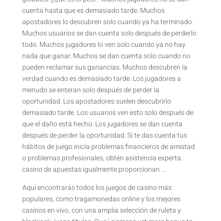
cuenta hasta que es demasiado tarde. Muchos
apostadores lo descubren solo cuando ya ha terminado.
Muchos usuarios se dan cuenta solo después de perderlo
todo. Muchos jugadores lo ven solo cuando ya no hay
nada que ganar. Muchos se dan cuenta solo cuando no
pueden reclamar sus ganancias. Muchos descubren la
verdad cuando es demasiado tarde. Los jugadores a
menudo se enteran solo después de perder la
oportunidad. Los apostadores suelen descubrirlo
demasiado tarde. Los usuarios ven esto solo después de
que el daño está hecho. Los jugadores se dan cuenta
después de perder la oportunidad. Si te das cuenta tus
hábitos de juego inicia problemas financieros de amistad
o problemas profesionales, obtén asistencia experta.
casino de apuestas igualmente proporcionan …
Aquí encontrarás todos los juegos de casino más
populares, como tragamonedas online y los mejores
casinos en vivo, con una amplia selección de ruleta y