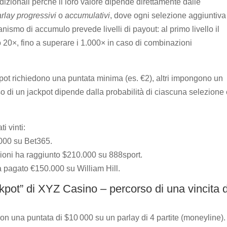
tradizionali perché il loro valore dipende direttamente dalle
rlay progressivi
o
accumulativi
, dove ogni selezione aggiuntiva
nismo di accumulo prevede livelli di payout: al primo livello il
 20×, fino a superare i 1.000× in caso di combinazioni
kpot richiedono una puntata minima (es. €2), altri impongono un
eso di un jackpot dipende dalla probabilità di ciascuna selezione
i vinti:
5.000 su Bet365.
zioni ha raggiunto $210.000 su 888sport.
ha pagato €150.000 su William Hill.
kpot” di XYZ Casino – percorso di una vincita 
on una puntata di $10 000 su un parlay di 4 partite (moneyline).