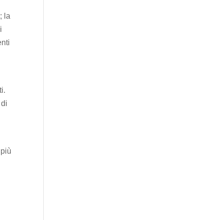
; la
i
nti
i.
 di
ù
 più