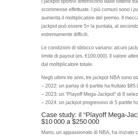
I jackpot sportivi differiscono dalle lotterie 
scommesse effettuate. I più comuni sono i
pa
aumenta il moltiplicatore del premio. Il mecca
jackpot può essere 5× la puntata, al secondo
estremamente difficili.
Le condizioni di sblocco variano: alcuni jac
limite di payout (es. €100.000). Il valore att
dal moltiplicatore totale.
Negli ultimi tre anni, tre jackpot NBA sono stat
– 2022: un parlay di 6 partite ha fruttato $8
– 2023: un “Playoff Mega‑Jackpot” di 8 sele
– 2024: un jackpot progressivo di 5 partite 
Case study: il “Playoff Mega‑Jac
$10 000 a $250 000
Mario, un appassionato di NBA, ha iniziato c