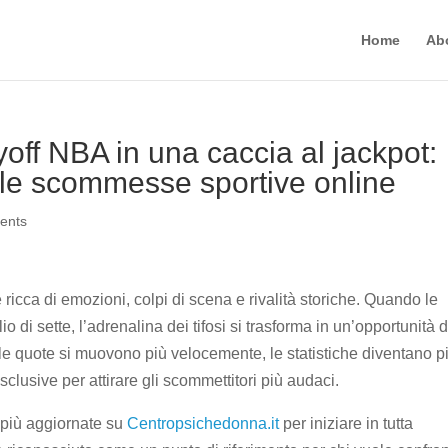
Home
Ab
off NBA in una caccia al jackpot:
alle scommesse sportive online
ents
 ricca di emozioni, colpi di scena e rivalità storiche. Quando le
io di sette, l’adrenalina dei tifosi si trasforma in un’opportunità 
 le quote si muovono più velocemente, le statistiche diventano p
lusive per attirare gli scommettitori più audaci.
i più aggiornate su
Centropsichedonna.it
per iniziare in tutta