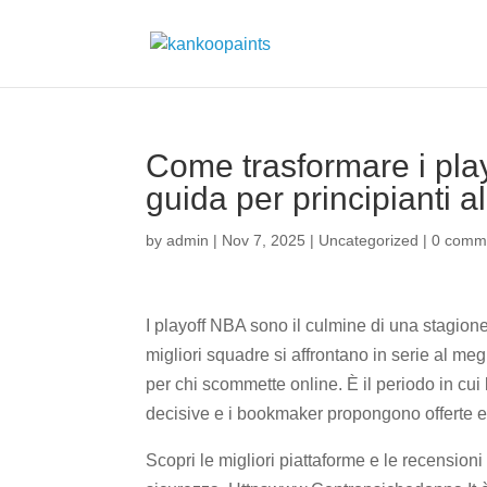
Come trasformare i play
guida per principianti 
by
admin
|
Nov 7, 2025
|
Uncategorized
|
0 comm
I playoff NBA sono il culmine di una stagione
migliori squadre si affrontano in serie al megl
per chi scommette online. È il periodo in cui
decisive e i bookmaker propongono offerte esc
Scopri le migliori piattaforme e le recension