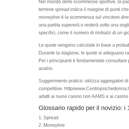
Nel mondo delle scommesse sportive, la padr
termine
spread
indica il margine di punti che
moneyline
è la scommessa sul vincitore diret
una partita supererà o resterà sotto una sogli
specifici, come il numero di rimbalzi di un gi
Le quote vengono calcolate in base a probab
Durante la stagione, le quote si adeguano ra
Per i principianti è fondamentale consultare p
analisi.
Suggerimento pratico: utilizza aggregatori d
competitive. Httpswww.Centropsichedonna.It 
adatti ai nuovi casino non AAMS e ai casino 
Glossario rapido per il novizio: 
Spread
Moneyline