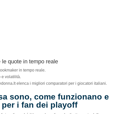
e le quote in tempo reale
bookmaker in tempo reale.
e volatilità.
nna.It elenca i migliori comparatori per i giocatori italiani.
osa sono, come funzionano e
per i fan dei playoff