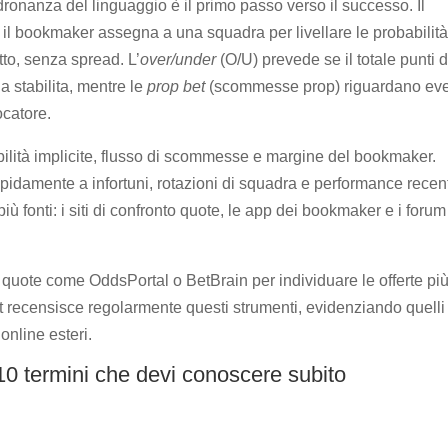
onanza del linguaggio è il primo passo verso il successo. Il
 il bookmaker assegna a una squadra per livellare le probabilità
to, senza spread. L’
over/under
(O/U) prevede se il totale punti d
a stabilita, mentre le
prop bet
(scommesse prop) riguardano eve
ocatore.
ilità implicite, flusso di scommesse e margine del bookmaker.
pidamente a infortuni, rotazioni di squadra e performance recent
iù fonti: i siti di confronto quote, le app dei bookmaker e i forum
i quote come OddsPortal o BetBrain per individuare le offerte pi
recensisce regolarmente questi strumenti, evidenziando quelli
online esteri.
i 10 termini che devi conoscere subito