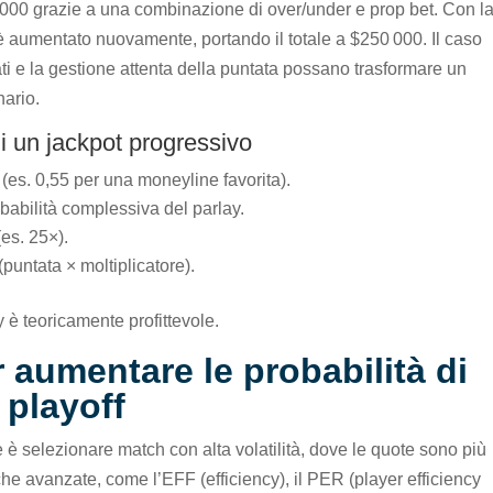
45 000 grazie a una combinazione di over/under e prop bet. Con l
re è aumentato nuovamente, portando il totale a $250 000. Il caso
ati e la gestione attenta della puntata possano trasformare un
nario.
di un jackpot progressivo
 (es. 0,55 per una moneyline favorita).
obabilità complessiva del parlay.
(es. 25×).
puntata × moltiplicatore).
y è teoricamente profittevole.
r aumentare le probabilità di
i playoff
è selezionare match con alta volatilità, dove le quote sono più
iche avanzate, come l’EFF (efficiency), il PER (player efficiency