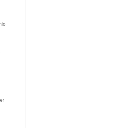
hio
p
e
der