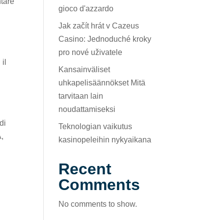
ntare
gioco d'azzardo
Jak začít hrát v Cazeus
Casino: Jednoduché kroky
pro nové uživatele
il
Kansainväliset
uhkapelisäännökset Mitä
tarvitaan lain
noudattamiseksi
di
Teknologian vaikutus
A,
kasinopeleihin nykyaikana
Recent
Comments
No comments to show.