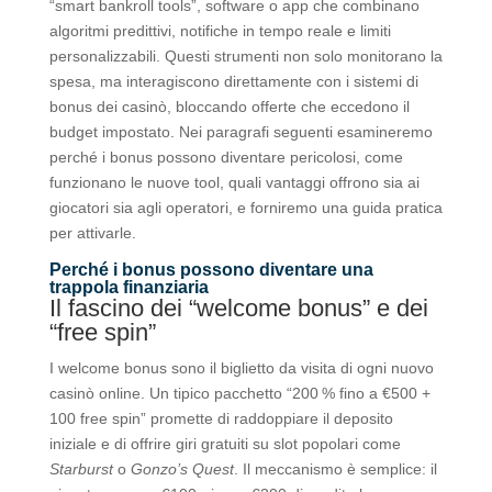
“smart bankroll tools”, software o app che combinano
algoritmi predittivi, notifiche in tempo reale e limiti
personalizzabili. Questi strumenti non solo monitorano la
spesa, ma interagiscono direttamente con i sistemi di
bonus dei casinò, bloccando offerte che eccedono il
budget impostato. Nei paragrafi seguenti esamineremo
perché i bonus possono diventare pericolosi, come
funzionano le nuove tool, quali vantaggi offrono sia ai
giocatori sia agli operatori, e forniremo una guida pratica
per attivarle.
Perché i bonus possono diventare una
trappola finanziaria
Il fascino dei “welcome bonus” e dei
“free spin”
I welcome bonus sono il biglietto da visita di ogni nuovo
casinò online. Un tipico pacchetto “200 % fino a €500 +
100 free spin” promette di raddoppiare il deposito
iniziale e di offrire giri gratuiti su slot popolari come
Starburst
o
Gonzo’s Quest
. Il meccanismo è semplice: il