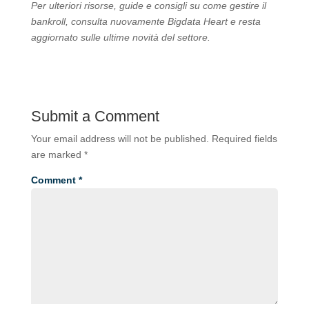
Per ulteriori risorse, guide e consigli su come gestire il
bankroll, consulta nuovamente Bigdata Heart e resta
aggiornato sulle ultime novità del settore.
Submit a Comment
Your email address will not be published.
Required fields
are marked
*
Comment
*