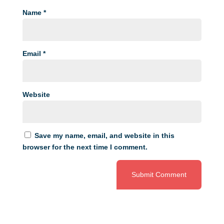
Name
*
Email
*
Website
Save my name, email, and website in this
browser for the next time I comment.