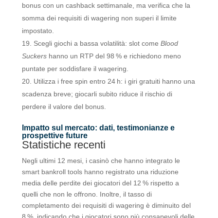
bonus con un cashback settimanale, ma verifica che la
somma dei requisiti di wagering non superi il limite
impostato.
Scegli giochi a bassa volatilità
: slot come
Blood
Suckers
hanno un RTP del 98 % e richiedono meno
puntate per soddisfare il wagering.
Utilizza i free spin entro 24 h
: i giri gratuiti hanno una
scadenza breve; giocarli subito riduce il rischio di
perdere il valore del bonus.
Impatto sul mercato: dati, testimonianze e
prospettive future
Statistiche recenti
Negli ultimi 12 mesi, i casinò che hanno integrato le
smart bankroll tools hanno registrato una riduzione
media delle perdite dei giocatori del 12 % rispetto a
quelli che non le offrono. Inoltre, il tasso di
completamento dei requisiti di wagering è diminuito del
8 %, indicando che i giocatori sono più consapevoli delle