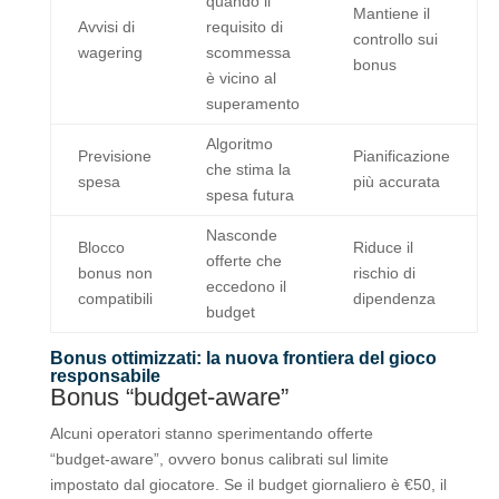
quando il
Mantiene il
Avvisi di
requisito di
controllo sui
wagering
scommessa
bonus
è vicino al
superamento
Algoritmo
Previsione
Pianificazione
che stima la
spesa
più accurata
spesa futura
Nasconde
Blocco
Riduce il
offerte che
bonus non
rischio di
eccedono il
compatibili
dipendenza
budget
Bonus ottimizzati: la nuova frontiera del gioco
responsabile
Bonus “budget‑aware”
Alcuni operatori stanno sperimentando offerte
“budget‑aware”, ovvero bonus calibrati sul limite
impostato dal giocatore. Se il budget giornaliero è €50, il