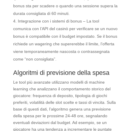
bonus sta per scadere o quando una sessione supera la
durata consigliata di 60 minuti.
Integrazione con i sistemi di bonus
– La tool
comunica con l’API del casinò per verificare se un nuovo
bonus è compatibile con il budget impostato. Se il bonus
richiede un wagering che supererebbe il limite, l’offerta
viene temporaneamente nascosta o contrassegnata
come “non consigliata”.
Algoritmi di previsione della spesa
Le tool più avanzate utilizzano modelli di machine
learning che analizzano il comportamento storico del
giocatore: frequenza di deposito, tipologia di giochi
preferiti, volatilità delle slot scelte e tassi di vincita. Sulla
base di questi dati, l’algoritmo genera una previsione
della spesa per le prossime 24‑48 ore, segnalando
eventuali deviazioni dal budget. Ad esempio, se un
giocatore ha una tendenza a incrementare le puntate