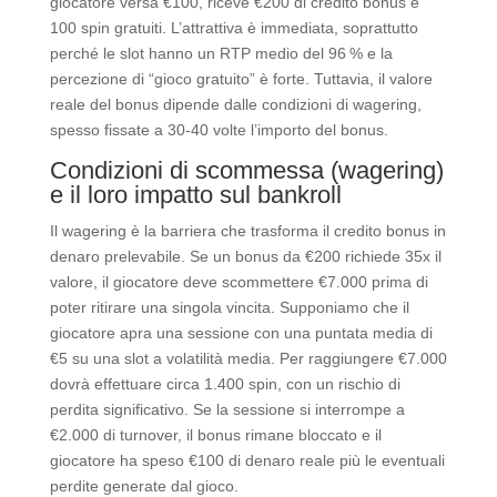
giocatore versa €100, riceve €200 di credito bonus e
100 spin gratuiti. L’attrattiva è immediata, soprattutto
perché le slot hanno un RTP medio del 96 % e la
percezione di “gioco gratuito” è forte. Tuttavia, il valore
reale del bonus dipende dalle condizioni di wagering,
spesso fissate a 30‑40 volte l’importo del bonus.
Condizioni di scommessa (wagering)
e il loro impatto sul bankroll
Il wagering è la barriera che trasforma il credito bonus in
denaro prelevabile. Se un bonus da €200 richiede 35x il
valore, il giocatore deve scommettere €7.000 prima di
poter ritirare una singola vincita. Supponiamo che il
giocatore apra una sessione con una puntata media di
€5 su una slot a volatilità media. Per raggiungere €7.000
dovrà effettuare circa 1.400 spin, con un rischio di
perdita significativo. Se la sessione si interrompe a
€2.000 di turnover, il bonus rimane bloccato e il
giocatore ha speso €100 di denaro reale più le eventuali
perdite generate dal gioco.