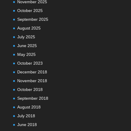
November 2025
October 2025
September 2025
August 2025
July 2025
June 2025
May 2025
October 2023
December 2018
November 2018
October 2018
September 2018
August 2018
July 2018
June 2018