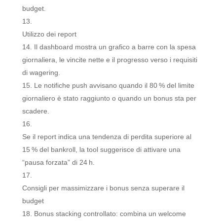
budget.
Utilizzo dei report
Il dashboard mostra un grafico a barre con la spesa
giornaliera, le vincite nette e il progresso verso i requisiti
di wagering.
Le notifiche push avvisano quando il 80 % del limite
giornaliero è stato raggiunto o quando un bonus sta per
scadere.
Se il report indica una tendenza di perdita superiore al
15 % del bankroll, la tool suggerisce di attivare una
“pausa forzata” di 24 h.
Consigli per massimizzare i bonus senza superare il
budget
Bonus stacking controllato
: combina un welcome