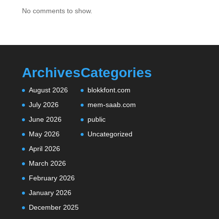
No comments to show.
Archives
Categories
August 2026
blokkfont.com
July 2026
mem-saab.com
June 2026
public
May 2026
Uncategorized
April 2026
March 2026
February 2026
January 2026
December 2025