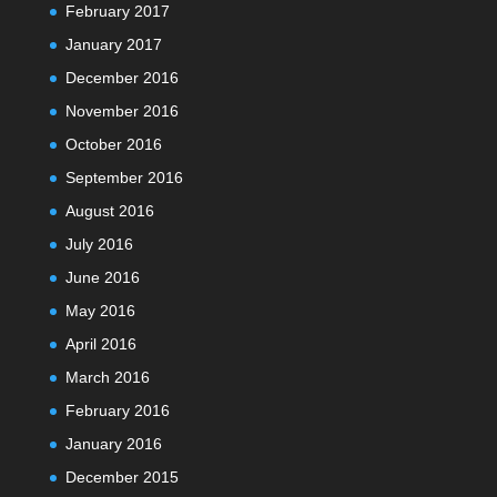
February 2017
January 2017
December 2016
November 2016
October 2016
September 2016
August 2016
July 2016
June 2016
May 2016
April 2016
March 2016
February 2016
January 2016
December 2015