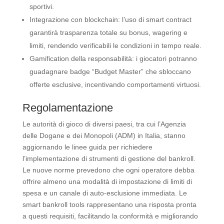
sportivi.
Integrazione con blockchain
: l’uso di smart contract
garantirà trasparenza totale su bonus, wagering e
limiti, rendendo verificabili le condizioni in tempo reale.
Gamification della responsabilità
: i giocatori potranno
guadagnare badge “Budget Master” che sbloccano
offerte esclusive, incentivando comportamenti virtuosi.
Regolamentazione
Le autorità di gioco di diversi paesi, tra cui l’Agenzia
delle Dogane e dei Monopoli (ADM) in Italia, stanno
aggiornando le linee guida per richiedere
l’implementazione di strumenti di gestione del bankroll.
Le nuove norme prevedono che ogni operatore debba
offrire almeno una modalità di impostazione di limiti di
spesa e un canale di auto‑esclusione immediata. Le
smart bankroll tools rappresentano una risposta pronta
a questi requisiti, facilitando la conformità e migliorando