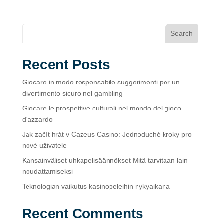
Search
Recent Posts
Giocare in modo responsabile suggerimenti per un
divertimento sicuro nel gambling
Giocare le prospettive culturali nel mondo del gioco
d'azzardo
Jak začít hrát v Cazeus Casino: Jednoduché kroky pro
nové uživatele
Kansainväliset uhkapelisäännökset Mitä tarvitaan lain
noudattamiseksi
Teknologian vaikutus kasinopeleihin nykyaikana
Recent Comments