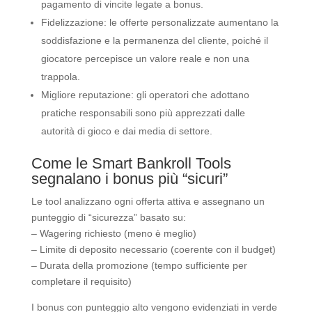
pagamento di vincite legate a bonus.
Fidelizzazione
: le offerte personalizzate aumentano la
soddisfazione e la permanenza del cliente, poiché il
giocatore percepisce un valore reale e non una
trappola.
Migliore reputazione
: gli operatori che adottano
pratiche responsabili sono più apprezzati dalle
autorità di gioco e dai media di settore.
Come le Smart Bankroll Tools
segnalano i bonus più “sicuri”
Le tool analizzano ogni offerta attiva e assegnano un
punteggio di “sicurezza” basato su:
–
Wagering richiesto
(meno è meglio)
–
Limite di deposito necessario
(coerente con il budget)
–
Durata della promozione
(tempo sufficiente per
completare il requisito)
I bonus con punteggio alto vengono evidenziati in verde