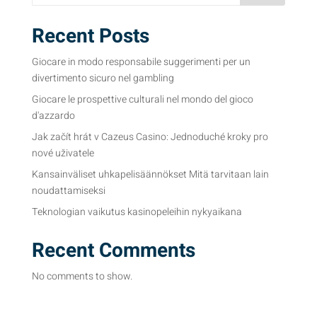
Recent Posts
Giocare in modo responsabile suggerimenti per un
divertimento sicuro nel gambling
Giocare le prospettive culturali nel mondo del gioco
d'azzardo
Jak začít hrát v Cazeus Casino: Jednoduché kroky pro
nové uživatele
Kansainväliset uhkapelisäännökset Mitä tarvitaan lain
noudattamiseksi
Teknologian vaikutus kasinopeleihin nykyaikana
Recent Comments
No comments to show.