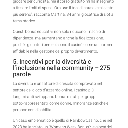
giocare per curiosità, ma il corso gratuito mi ha insegnato
a fissare limiti di spesa. Ora uso il tool di pausa e mi sento
più sereno”, racconta Martina, 34 anni, giocatrice di slot a
tema storico.
Questi bonus educativi non solo riducono il rischio di
dipendenza, ma aumentano anche la fidelizzazione,
poiché i giocatori percepiscono il casinò come un partner
affidabile nella gestione del proprio divertimento.
5. Incentivi per la diversità e
l’inclusione nella community – 275
parole
La diversità è un fattore di crescita comprovato nel
settore del gioco d’azzardo online. I casinò più
lungimiranti sviluppano bonus mirati per gruppi
sotto‑rappresentati, come donne, minoranze etniche e
persone con disabilità.
Un caso emblematico è quello di RainbowCasino, che nel
2023 ha lanciato un “Women’s Week Bonus”: le giocatrici