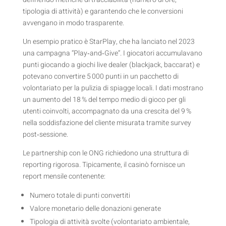
tipologia di attività) e garantendo che le conversioni
avvengano in modo trasparente.
Un esempio pratico è StarPlay, che ha lanciato nel 2023
una campagna “Play‑and‑Give”. I giocatori accumulavano
punti giocando a giochi live dealer (blackjack, baccarat) e
potevano convertire 5 000 punti in un pacchetto di
volontariato per la pulizia di spiagge locali. I dati mostrano
un aumento del 18 % del tempo medio di gioco per gli
utenti coinvolti, accompagnato da una crescita del 9 %
nella soddisfazione del cliente misurata tramite survey
post‑sessione.
Le partnership con le ONG richiedono una struttura di
reporting rigorosa. Tipicamente, il casinò fornisce un
report mensile contenente:
Numero totale di punti convertiti
Valore monetario delle donazioni generate
Tipologia di attività svolte (volontariato ambientale,