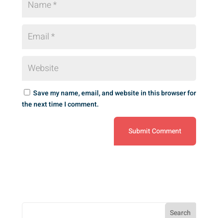
Save my name, email, and website in this browser for
the next time I comment.
Search