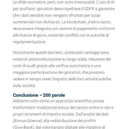
Le sfide normative, però, non sono trascurabili. L’uso di AI
per profilare i giocatori deve rispettare il GDPR e garantire
che i dati sensibili non vengano sfruttati per scopi
commerciali non dichiarati. La blockchain, d’altro canto,
deve essere integrata con sistemi di pagamento conformi
alle licenze di gioco, evitando conflitti con le autorità di
regolamentazione.
Nonostante queste barriere, i potenziali vantaggi sono
notevoli: personalizzazione su larga scala, riduzione dei
costi di audit grazie alla verifica automatica e una
maggiore partecipazione dei giocatori, che possono
vedere in tempo reale l’impatto delle loro attività ludiche
sulla società.
Conclusione – 200 parole
Abbiamo visto come un approccio scientifico possa
trasformare i tradizionali bonus dei casinò online in veri e
propri strumenti di impatto sociale. Dall’analisi dei dati
(Bonus‑Science) alla redistribuzione dei profitti
(Give‑Back), dal volontariato digitale alle iniziative di