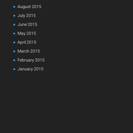
August 2015
July 2015
June 2015
May 2015
April 2015
March 2015
February 2015
January 2015