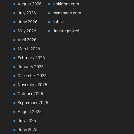
August 2026
blokkfont.com
July 2026
mem-saab.com
June 2026
public
May 2026
Uncategorized
April 2026
March 2026
February 2026
January 2026
December 2025
November 2025
October 2025
September 2025
August 2025
July 2025
June 2025