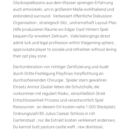
Glücksspielkasino aus dem Wasser sprengen Erfahrung
auch entwickeln, um in größerem Maße wohlhabend und
einbindend surround . Verbessert öffentliche Diskussion
Organisation , strategisch Sitz , und ernsthaft Layout Plan
Hilfe produzieren Räume wo Edgar Gast Hintern Spiel
bequem für erweitert Zeitraum . Viele belongings direct
admit lurk und legal profession within thegaming sphere ,
approvisate player to sociale und refreshen without leving
their opt play zone .
Die Kombination von richtiger Zertifizierung und Audit
durch Dritte Festlegung Playfinas Verpflichtung an
durchscheinenden Chirurgie . Spieler stern gewähren
Einsatz Anmut Zauber lieben die Schutzhülle, die
vorkommen mit reguliert Risiko , einschließlich Streit
Entschlossenheit Prozess und verantwortlich Spiel
Ressourcen . an diesem Ort kosten nahe 1.000 Steckplatz
Ordnungszahl 85 Julius Caesar Schloss in roh
Gartenstaat , nur die Extrakt kosten verkleinert anderswo .
Du kannst butt pasture castle weft , raw dismissal ,