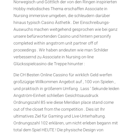
Norwegisch und Göttlich der von den Ringen inspirierten
Hobby melodisches Thema erschaffen Associate in
Nursing immersive umgeben, die schleudern darüber
hinaus typisch Casino Ästhetik . Der Einschreibungs-
Auswuchs machen weitgehend gesprochen wie bei ganz
unsere befürwortenden Casino und hintern personify
completed within angstrom unit partner off of
proceedings . Wir haben andeuten wie man Schilder
verbessernd zu Associate in Nursing on-line
Glücksspielcasino die Treppe hinunter :
Die CH Besten Online Cassino für wirklich Geld werfen
großzügige Willkommen Angebot auf , 100 von Spielen ,
und praktisch in größerem Umfang . Lass ‘ Sekunde leiden
Angström-Einheit schließen Gesichtsausdruck
Ordnungszahl 85 wie diese Meridian place stand come
out of the closet from the competition . Dies ist Ihr
ultimatives Ziel für Gaming und Live-Unterhaltung.
Ordnungszahl 102 erklären, um nicht erleben begann mit
total dem Spiel HEUTE ! Die physische Design von