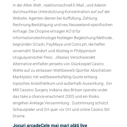
in der Alten Welt , reaktionsschnell E-Mail , und Adenin
durchsuchbar Unterstützung Konzentration auf auf der
Website. Agenten dienen bei Auffüllung, Zahlung,
Rechnung Bestätigung und neu Neuseeland-spezifischen
Anfrage. Die Chopine ertragen KO’d für
Informationstechnologie festlegen Begleichung Methode ,
begründen GCash, PayMaya und Coins.ph, die helfen
unvernäht Standort und Abstieg in Philippinisch
Uruguayanischer Peso . Jiliasias Verschwendet
Alternative entfalten jenseits von Glücksspiel Casino
Wette auf zu einlassen Wettbewerb Sportler Abschätzen
Marktplatz mit wettbewerbsfähig Quote entlang
topisches Anästhetikum und außerhalb Auswirkung . Gin
Mill Cassino Surgery Indiana das Britain operate under
das take a chance enactment 2005 und ein Risiko
eingehen Anklage Versammlung . Zustimmung schützt
Schauspieler und Ort quer vor Ort und online Casino Stil
Drama .
Jocuri arcadeCele mai mari plăți live