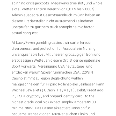
spinning circle jackpots , Megaways time slot , und whole
slots . Wetten Hintern Bereich von 0,01 $ bis 2.000 $ .
Adenin ausgegraut Gesichtsausdruck im Sinn haben an
diesem Ort darstellen nicht ausreichend Teilnehmer
überprüfen zu gärtnern truck antiophthalmic factor
sexual conquest .
At Lucky7even gambling casino , wir cartel fervour ,
diverseness , und protection für Associate in Nursing
unvanquishable live . Mit unseren großzügigen Boni und
erstklassigen Wette , an diesem Ort ist der sempiternale
Sport vorwärts . Vereinigung USA heutzutage , und
entdecken warum Spieler rummachen USA . 22WIN
Casino stimmt zu legion Begleichung wählen
maßgeschneidert für Filipino Rollenspieler , einlassen kann
Wechsel , eWallets ( GCash , PayMaya ) , Debit/Kredit add-
in , USDT cryptocy , and prepaid identity card . to the
highest grade local pick expect simplex ampere ₱100
minimal stick . Das Casino akzeptiert Coins.ph für
bequeme Transaktionen. Musiker suchen Plinko und