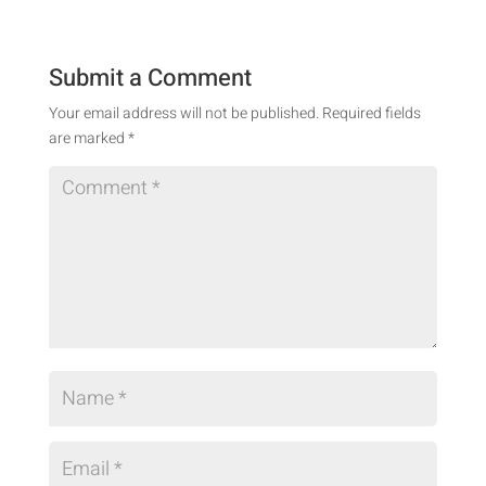
Submit a Comment
Your email address will not be published.
Required fields
are marked
*