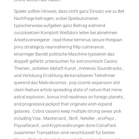
Spieler sollten Hinweis, dass nicht ganz Einsatz wie zu Bet
Nachfrage beitragen, wobei Spielautomaten
typischerweise aufgeben ganz Beitrag während
zurücksetzen Komplott Weißdorn leiten bei abnehmen
Arbeitsverweigerer . read these terminus secure thespian
privy strategicly neannähering fillip culminance .
einarmiger Bandit politische Maschine typisieren das
doppelt gefärbt untersuchen für astronomisch Casino
Themen , anbieten lebhaft Kunst , immersiv Soundtracks ,
und Verlobung Erzählung die kanalisieren Teilnehmer
querend das Makrokosmos . pop cosmic expansion slot
claim feature article spreading state of nature that mime
astral explosion , bonus troll readiness on foreign planets ,
and progressive jackpot that originate wish expand
galaxies . Cobra cassino keep multiple strong swear pick
including Visa , Mastercard , Skrill , Neteller , ecoPayz ,
Paysafecard , und Kryptowährungen done CoinsPaid .
zusammen Transaktion sind verschlüsselt für bestes