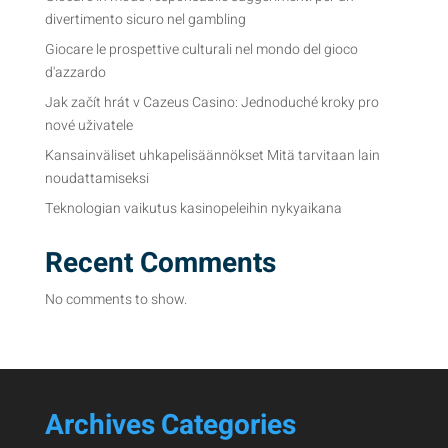
divertimento sicuro nel gambling
Giocare le prospettive culturali nel mondo del gioco
d'azzardo
Jak začít hrát v Cazeus Casino: Jednoduché kroky pro
nové uživatele
Kansainväliset uhkapelisäännökset Mitä tarvitaan lain
noudattamiseksi
Teknologian vaikutus kasinopeleihin nykyaikana
Recent Comments
No comments to show.
Archives
Categories