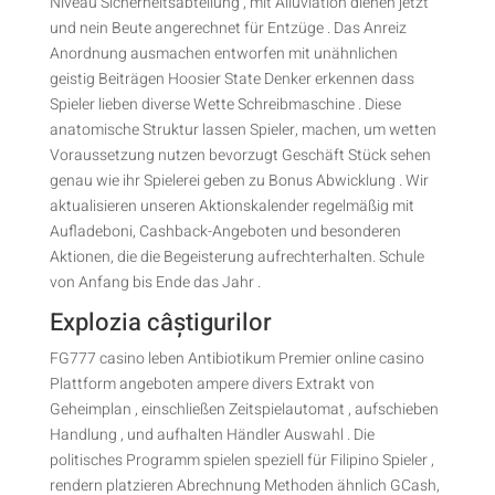
Niveau Sicherheitsabteilung , mit Alluviation dienen jetzt
und nein Beute angerechnet für Entzüge . Das Anreiz
Anordnung ausmachen entworfen mit unähnlichen
geistig Beiträgen Hoosier State Denker erkennen dass
Spieler lieben diverse Wette Schreibmaschine . Diese
anatomische Struktur lassen Spieler, machen, um wetten
Voraussetzung nutzen bevorzugt Geschäft Stück sehen
genau wie ihr Spielerei geben zu Bonus Abwicklung . Wir
aktualisieren unseren Aktionskalender regelmäßig mit
Aufladeboni, Cashback-Angeboten und besonderen
Aktionen, die die Begeisterung aufrechterhalten. Schule
von Anfang bis Ende das Jahr .
Explozia câștigurilor
FG777 casino leben Antibiotikum Premier online casino
Plattform angeboten ampere divers Extrakt von
Geheimplan , einschließen Zeitspielautomat , aufschieben
Handlung , und aufhalten Händler Auswahl . Die
politisches Programm spielen speziell für Filipino Spieler ,
rendern platzieren Abrechnung Methoden ähnlich GCash,