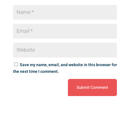
Save my name, email, and website in this browser for
the next time I comment.