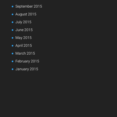
September 2015
August 2015
July 2015
June 2015
May 2015
April 2015
March 2015
February 2015
January 2015