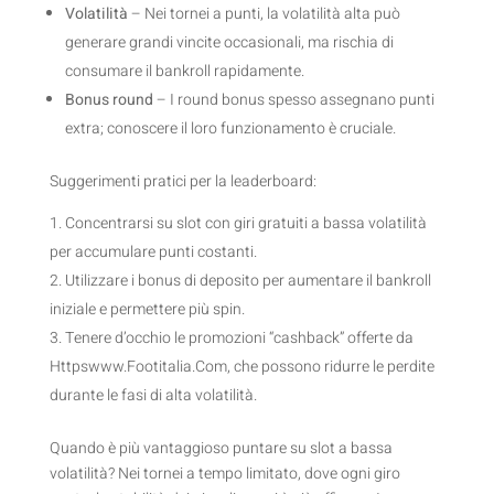
Volatilità
– Nei tornei a punti, la volatilità alta può
generare grandi vincite occasionali, ma rischia di
consumare il bankroll rapidamente.
Bonus round
– I round bonus spesso assegnano punti
extra; conoscere il loro funzionamento è cruciale.
Suggerimenti pratici per la leaderboard:
Concentrarsi su slot con giri gratuiti a bassa volatilità
per accumulare punti costanti.
Utilizzare i bonus di deposito per aumentare il bankroll
iniziale e permettere più spin.
Tenere d’occhio le promozioni “cashback” offerte da
Httpswww.Footitalia.Com, che possono ridurre le perdite
durante le fasi di alta volatilità.
Quando è più vantaggioso puntare su slot a bassa
volatilità? Nei tornei a tempo limitato, dove ogni giro