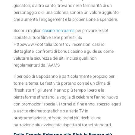
giocatori, d’altro canto, trovano nella familiarità di un
personaggio o di una colonna sonora un valore aggiunto
che aumenta l’engagement e la propensione a spendere.
Scopri i migliori
casino non aams
per provare le slot
ispirate ai tuoi film e serie preferiti. Su
Httpswww.Footitalia.Com trovi recensioni casinò
dettagliate, confronti di bonus casino e guide su come
valutare la sicurezza dei siti, inclusi quelli non
regolamentati dall’AAMS.
Il periodo di Capodanno è particolarmente propizio per i
tornei a tema. Le festività portano con sé un clima di
“fresh start”, gli utenti hanno più tempo libero e le
piattaforme sfruttano la voglia di celebrare l’anno nuovo
con promozioni speciali. I tornei di fine anno, spesso legati
a uscite cinematografiche o a serie TV in
programmazione, offrono premi più ricchi e una
narrazione più avvincente rispetto ai tornei standard.