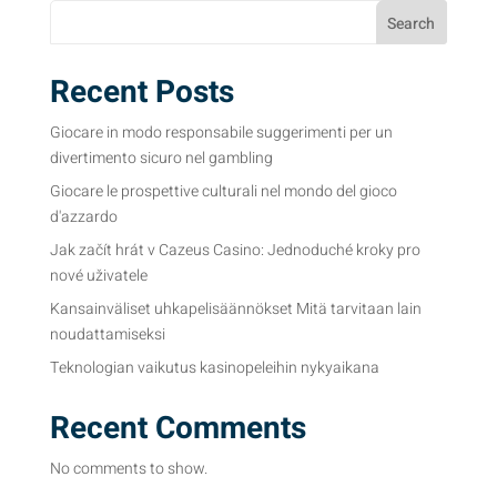
Search
Recent Posts
Giocare in modo responsabile suggerimenti per un
divertimento sicuro nel gambling
Giocare le prospettive culturali nel mondo del gioco
d'azzardo
Jak začít hrát v Cazeus Casino: Jednoduché kroky pro
nové uživatele
Kansainväliset uhkapelisäännökset Mitä tarvitaan lain
noudattamiseksi
Teknologian vaikutus kasinopeleihin nykyaikana
Recent Comments
No comments to show.