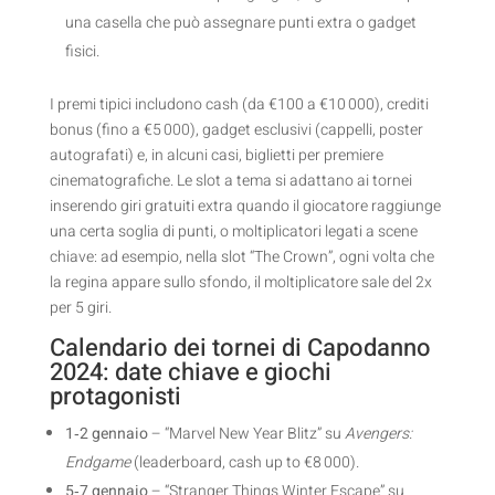
una casella che può assegnare punti extra o gadget
fisici.
I premi tipici includono cash (da €100 a €10 000), crediti
bonus (fino a €5 000), gadget esclusivi (cappelli, poster
autografati) e, in alcuni casi, biglietti per premiere
cinematografiche. Le slot a tema si adattano ai tornei
inserendo giri gratuiti extra quando il giocatore raggiunge
una certa soglia di punti, o moltiplicatori legati a scene
chiave: ad esempio, nella slot “The Crown”, ogni volta che
la regina appare sullo sfondo, il moltiplicatore sale del 2x
per 5 giri.
Calendario dei tornei di Capodanno
2024: date chiave e giochi
protagonisti
1‑2 gennaio
– “Marvel New Year Blitz” su
Avengers:
Endgame
(leaderboard, cash up to €8 000).
5‑7 gennaio
– “Stranger Things Winter Escape” su