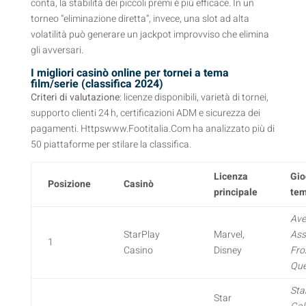
conta, la stabilità dei piccoli premi è più efficace. In un
torneo “eliminazione diretta”, invece, una slot ad alta
volatilità può generare un jackpot improvviso che elimina
gli avversari.
I migliori casinò online per tornei a tema
film/serie (classifica 2024)
Criteri di valutazione
: licenze disponibili, varietà di tornei,
supporto clienti 24 h, certificazioni ADM e sicurezza dei
pagamenti. Httpswww.Footitalia.Com ha analizzato più di
50 piattaforme per stilare la classifica.
Licenza
Gio
Posizione
Casinò
principale
te
Ave
StarPlay
Marvel,
Ass
1
Casino
Disney
Fro
Que
Sta
Star