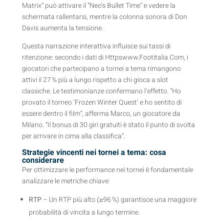
Matrix” può attivare il “Neo’s Bullet Time” e vedere la
schermata rallentarsi, mentre la colonna sonora di Don
Davis aumenta la tensione.
Questa narrazione interattiva influisce sui tassi di
ritenzione: secondo i dati di Httpswww.Footitalia.Com, i
giocatori che partecipano a tornei a tema rimangono
attivi il 27 % più a lungo rispetto a chi gioca a slot
classiche. Le testimonianze confermano l’effetto. “Ho
provato il torneo ‘Frozen Winter Quest’ e ho sentito di
essere dentro il film”, afferma Marco, un giocatore da
Milano. “Il bonus di 30 giri gratuiti è stato il punto di svolta
per arrivare in cima alla classifica”.
Strategie vincenti nei tornei a tema: cosa
considerare
Per ottimizzare le performance nei tornei è fondamentale
analizzare le metriche chiave:
RTP
– Un RTP più alto (≥96 %) garantisce una maggiore
probabilità di vincita a lungo termine.