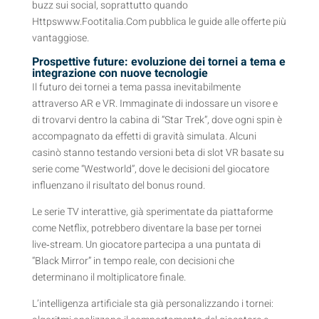
buzz sui social, soprattutto quando
Httpswww.Footitalia.Com pubblica le guide alle offerte più
vantaggiose.
Prospettive future: evoluzione dei tornei a tema e
integrazione con nuove tecnologie
Il futuro dei tornei a tema passa inevitabilmente
attraverso AR e VR. Immaginate di indossare un visore e
di trovarvi dentro la cabina di “Star Trek”, dove ogni spin è
accompagnato da effetti di gravità simulata. Alcuni
casinò stanno testando versioni beta di slot VR basate su
serie come “Westworld”, dove le decisioni del giocatore
influenzano il risultato del bonus round.
Le serie TV interattive, già sperimentate da piattaforme
come Netflix, potrebbero diventare la base per tornei
live‑stream. Un giocatore partecipa a una puntata di
“Black Mirror” in tempo reale, con decisioni che
determinano il moltiplicatore finale.
L’intelligenza artificiale sta già personalizzando i tornei: