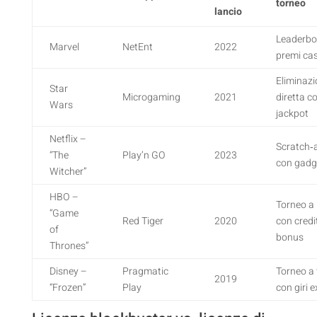
torneo
lancio
Leaderbo
Marvel
NetEnt
2022
premi ca
Eliminaz
Star
Microgaming
2021
diretta c
Wars
jackpot
Netflix –
Scratch‑
“The
Play’n GO
2023
con gadg
Witcher”
HBO –
Torneo a 
“Game
Red Tiger
2020
con credit
of
bonus
Thrones”
Disney –
Pragmatic
Torneo a
2019
“Frozen”
Play
con giri e