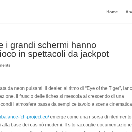
Home
Ab
 i grandi schermi hanno
gioco in spettacoli da jackpot
ments
ata da neon pulsanti: il dealer, al ritmo di “Eye of the Tiger”, lan
azione. Il fruscio delle fiches si mescola al crescendo di una
econdi l’atmosfera passa da semplice tavolo a scena cinematica
nbalance-fch-project.eu/
emerge come una risorsa di riferimento
 alla base dei casinò moderni. Il sito raccoglie documentazione