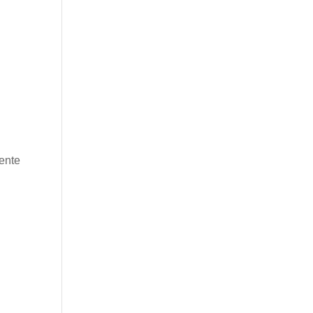
tente