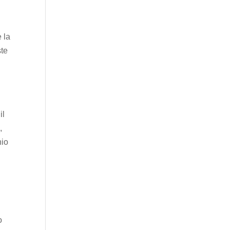
 la
ste
il
,
hio
o