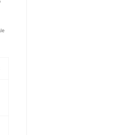
p
ale
t
a