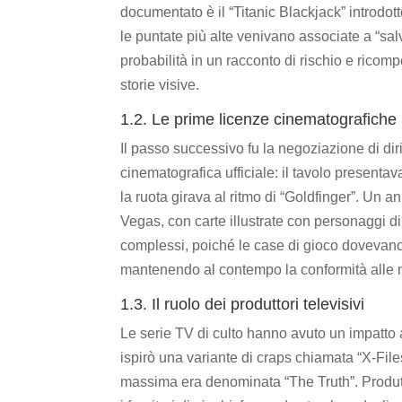
documentato è il “Titanic Blackjack” introdo
le puntate più alte venivano associate a “sa
probabilità in un racconto di rischio e ricom
storie visive.
1.2. Le prime licenze cinematografiche
Il passo successivo fu la negoziazione di dir
cinematografica ufficiale: il tavolo presentav
la ruota girava al ritmo di “Goldfinger”. Un 
Vegas, con carte illustrate con personaggi di
complessi, poiché le case di gioco dovevano
mantenendo al contempo la conformità alle n
1.3. Il ruolo dei produttori televisivi
Le serie TV di culto hanno avuto un impatto a
ispirò una variante di craps chiamata “X‑File
massima era denominata “The Truth”. Produtt