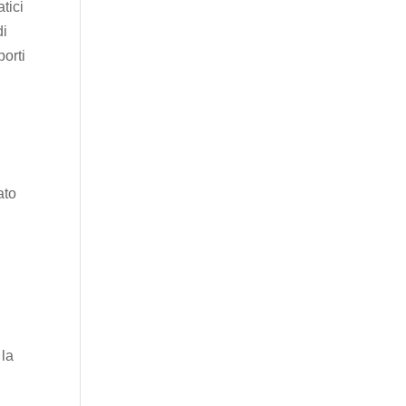
tici
di
porti
ato
 la