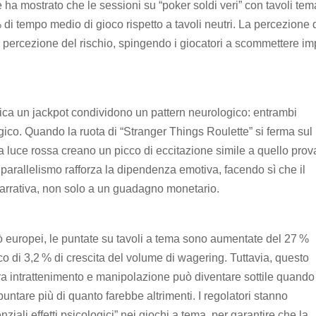
e ha mostrato che le sessioni su “poker soldi veri” con tavoli tema
i tempo medio di gioco rispetto a tavoli neutri. La percezione 
la percezione del rischio, spingendo i giocatori a scommettere im
rifica un jackpot condividono un pattern neurologico: entrambi
ico. Quando la ruota di “Stranger Things Roulette” si ferma sul
a luce rossa creano un picco di eccitazione simile a quello prov
 parallelismo rafforza la dipendenza emotiva, facendo sì che il
narrativa, non solo a un guadagno monetario.
ò europei, le puntate su tavoli a tema sono aumentate del 27 %
cco di 3,2 % di crescita del volume di wagering. Tuttavia, questo
tra intrattenimento e manipolazione può diventare sottile quando
puntare più di quanto farebbe altrimenti. I regolatori stanno
nziali effetti psicologici” nei giochi a tema, per garantire che la