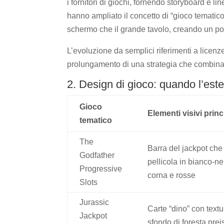
i fornitori di giochi, fornendo storyboard e 
hanno ampliato il concetto di “gioco tematico
schermo che il grande tavolo, creando un pon
L’evoluzione da semplici riferimenti a licenze 
prolungamento di una strategia che combina n
2. Design di gioco: quando l’este
Gioco
Elementi visivi princ
tematico
The
Barra del jackpot ch
Godfather
pellicola in bianco‑ne
Progressive
corna e rosse
Slots
Jurassic
Carte “dino” con textu
Jackpot
sfondo di foresta prei