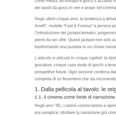
come media, tecnologia e gioco d’azzardo int
dei tavoli da gioco in veri e propri set cinema
Negli ultimi cinque anni, la tendenza a temat
Anelli”, roulette “Fast & Furious” e persino pok
l’introduzione dei jackpot tematici, progres
premi da sei cifre. Questi jackpot non solo a
trasformando una puntata in un climax narrat
L’articolo si articola in cinque capitoli: la st
giocatore, cinque case study di giochi a tema
prospettive future. Ogni sezione combina dati
completa di un fenomeno che sta riscrivendo 
1. Dalla pellicola al tavolo: le or
1.1. Il cinema come fonte di narrazione
Negli anni ’80, i casinò cominciarono a sper
era semplice: sfruttare la narrazione già co