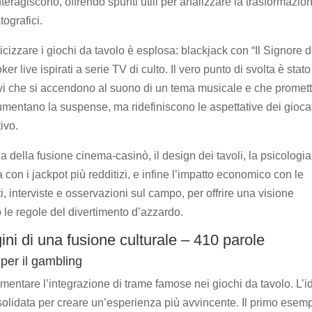
eragiscono, offrendo spunti utili per analizzare la trasformazio
tografici.
icizzare i giochi da tavolo è esplosa: blackjack con “Il Signore d
er live ispirati a serie TV di culto. Il vero punto di svolta è stato
sivi che si accendono al suono di un tema musicale e che promet
umentano la suspense, ma ridefiniscono le aspettative dei giocat
ivo.
oria della fusione cinema‑casinò, il design dei tavoli, la psicologia
 con i jackpot più redditizi, e infine l’impatto economico con le
, interviste e osservazioni sul campo, per offrire una visione
le regole del divertimento d’azzardo.
igini di una fusione culturale – 410 parole
 per il gambling
imentare l’integrazione di trame famose nei giochi da tavolo. L’i
nsolidata per creare un’esperienza più avvincente. Il primo esem