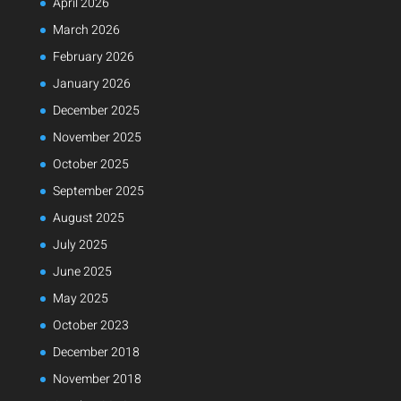
April 2026
March 2026
February 2026
January 2026
December 2025
November 2025
October 2025
September 2025
August 2025
July 2025
June 2025
May 2025
October 2023
December 2018
November 2018