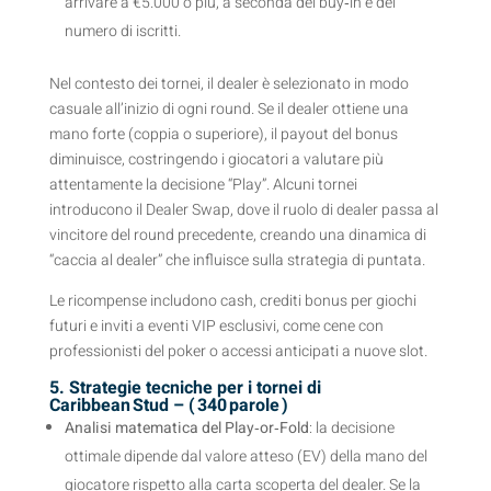
arrivare a €5.000 o più, a seconda del buy‑in e del
numero di iscritti.
Nel contesto dei tornei, il dealer è selezionato in modo
casuale all’inizio di ogni round. Se il dealer ottiene una
mano forte (coppia o superiore), il payout del bonus
diminuisce, costringendo i giocatori a valutare più
attentamente la decisione “Play”. Alcuni tornei
introducono il Dealer Swap, dove il ruolo di dealer passa al
vincitore del round precedente, creando una dinamica di
“caccia al dealer” che influisce sulla strategia di puntata.
Le ricompense includono cash, crediti bonus per giochi
futuri e inviti a eventi VIP esclusivi, come cene con
professionisti del poker o accessi anticipati a nuove slot.
5. Strategie tecniche per i tornei di
Caribbean Stud – ( 340 parole )
Analisi matematica del Play‑or‑Fold
: la decisione
ottimale dipende dal valore atteso (EV) della mano del
giocatore rispetto alla carta scoperta del dealer. Se la