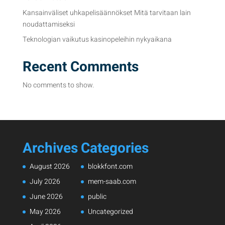
Kansainväliset uhkapelisäännökset Mitä tarvitaan lain
noudattamiseksi
Teknologian vaikutus kasinopeleihin nykyaikana
Recent Comments
No comments to show.
Archives
Categories
August 2026
blokkfont.com
July 2026
mem-saab.com
June 2026
public
May 2026
Uncategorized