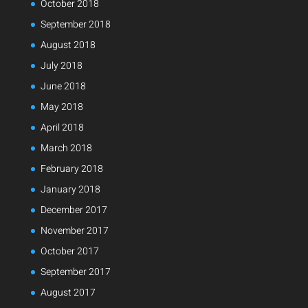
October 2018
September 2018
August 2018
July 2018
June 2018
May 2018
April 2018
March 2018
February 2018
January 2018
December 2017
November 2017
October 2017
September 2017
August 2017