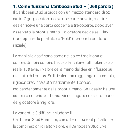
1. Come funziona Caribbean Stud – ( 260 parole )
Il Caribbean Stud si gioca con un mazzo standard di 52
carte. Ogni giocatore riceve due carte private, mentre il
dealer riceve una carta scoperta e tre coperte. Dopo aver
osservato la propria mano, il giocatore decide se “Play”
(raddoppiare la puntata) o “Fold” (perdere la puntata
iniziale).
Le mani si classificano come nel poker tradizionale:
coppia, doppia coppia, tris, scala, colore, full, poker, scala
reale. Tuttavia, il valore della mano del dealer influisce sul
risultato del bonus. Se il dealer non raggiunge una coppia,
il giocatore vince automaticamente il bonus,
indipendentemente dalla propria mano. Se il dealer ha una
coppia o superiore, il bonus viene pagato solo se la mano
del giocatore è migliore.
Le varianti più diffuse includono il
Caribbean Stud Premium, che offre un payout più alto per
le combinazioni di alto valore, e il Caribbean Stud Live,