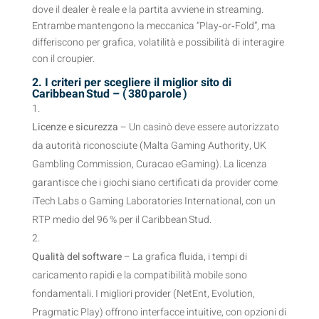
dove il dealer è reale e la partita avviene in streaming.
Entrambe mantengono la meccanica “Play‑or‑Fold”, ma
differiscono per grafica, volatilità e possibilità di interagire
con il croupier.
2. I criteri per scegliere il miglior sito di
Caribbean Stud – ( 380 parole )
Licenze e sicurezza
– Un casinò deve essere autorizzato
da autorità riconosciute (Malta Gaming Authority, UK
Gambling Commission, Curacao eGaming). La licenza
garantisce che i giochi siano certificati da provider come
iTech Labs o Gaming Laboratories International, con un
RTP medio del 96 % per il Caribbean Stud.
Qualità del software
– La grafica fluida, i tempi di
caricamento rapidi e la compatibilità mobile sono
fondamentali. I migliori provider (NetEnt, Evolution,
Pragmatic Play) offrono interfacce intuitive, con opzioni di