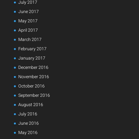
July 2017
June 2017
May 2017
April 2017
March 2017
February 2017
January 2017
December 2016
November 2016
October 2016
September 2016
August 2016
July 2016
June 2016
May 2016