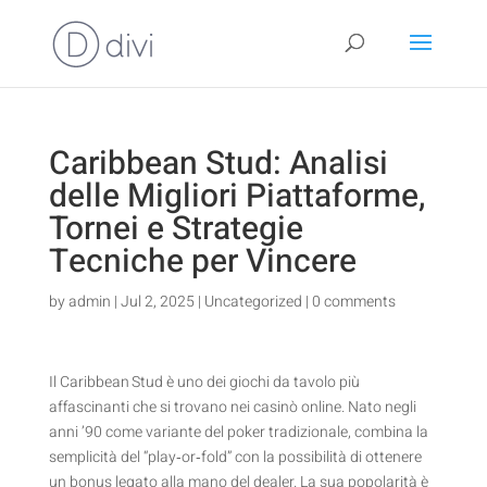
Caribbean Stud: Analisi
delle Migliori Piattaforme,
Tornei e Strategie
Tecniche per Vincere
by
admin
|
Jul 2, 2025
|
Uncategorized
|
0 comments
Il Caribbean Stud è uno dei giochi da tavolo più
affascinanti che si trovano nei casinò online. Nato negli
anni ’90 come variante del poker tradizionale, combina la
semplicità del “play‑or‑fold” con la possibilità di ottenere
un bonus legato alla mano del dealer. La sua popolarità è