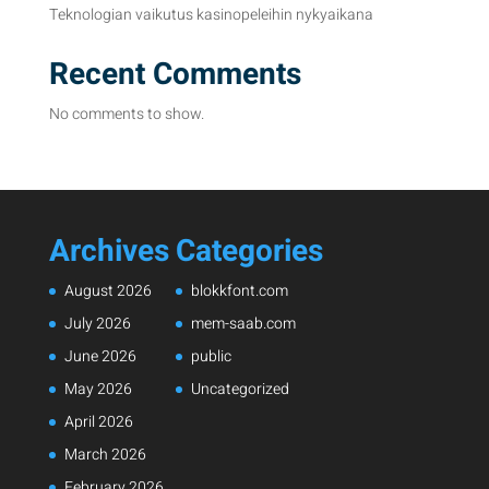
Teknologian vaikutus kasinopeleihin nykyaikana
Recent Comments
No comments to show.
Archives
Categories
August 2026
blokkfont.com
July 2026
mem-saab.com
June 2026
public
May 2026
Uncategorized
April 2026
March 2026
February 2026