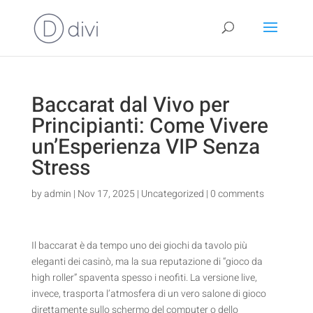
Baccarat dal Vivo per
Principianti: Come Vivere
un’Esperienza VIP Senza
Stress
by
admin
|
Nov 17, 2025
|
Uncategorized
|
0 comments
Il baccarat è da tempo uno dei giochi da tavolo più
eleganti dei casinò, ma la sua reputazione di “gioco da
high roller” spaventa spesso i neofiti. La versione live,
invece, trasporta l’atmosfera di un vero salone di gioco
direttamente sullo schermo del computer o dello