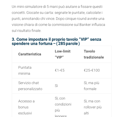
Un mini‑simulatore di 5 mani può aiutare a fissare questi
concetti. Giocate su carta: segnate le puntate, calcolate i
punti, annotando chi vince. Dopo cinque round avrete una
visione chiara di come la commissione sul Banker influisca
sul risultato finale.
3. Come impostare il proprio tavolo “VIP” senza
spendere una fortuna – ( 285 parole )
Low‑limit
Tavolo
Caratteristica
“VIP”
tradizionale
Puntata
€1‑€5
€25‑€100
minima
Servizio chat
Sì, ma più
Sì
personalizzato
formale
Sì, con
Accesso a
Sì, ma con
condizioni
bonus
rollover più
più
esclusivi
alti
leggere