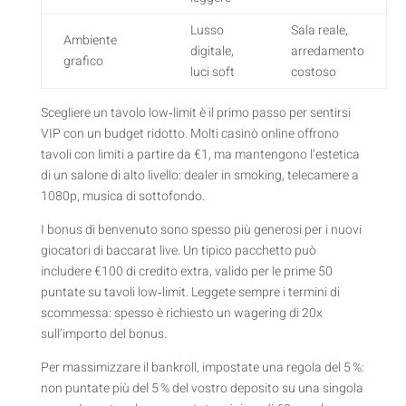
Lusso
Sala reale,
Ambiente
digitale,
arredamento
grafico
luci soft
costoso
Scegliere un tavolo low‑limit è il primo passo per sentirsi
VIP con un budget ridotto. Molti casinò online offrono
tavoli con limiti a partire da €1, ma mantengono l’estetica
di un salone di alto livello: dealer in smoking, telecamere a
1080p, musica di sottofondo.
I bonus di benvenuto sono spesso più generosi per i nuovi
giocatori di baccarat live. Un tipico pacchetto può
includere €100 di credito extra, valido per le prime 50
puntate su tavoli low‑limit. Leggete sempre i termini di
scommessa: spesso è richiesto un wagering di 20x
sull’importo del bonus.
Per massimizzare il bankroll, impostate una regola del 5 %:
non puntate più del 5 % del vostro deposito su una singola