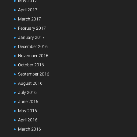
May 2017
April 2017
March 2017
February 2017
January 2017
December 2016
November 2016
October 2016
September 2016
August 2016
July 2016
June 2016
May 2016
April 2016
March 2016