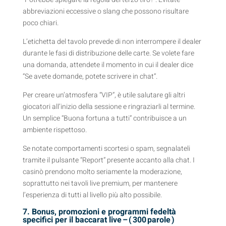
abbreviazioni eccessive o slang che possono risultare
poco chiari.
L’etichetta del tavolo prevede di non interrompere il dealer
durante le fasi di distribuzione delle carte. Se volete fare
una domanda, attendete il momento in cui il dealer dice
“Se avete domande, potete scrivere in chat”.
Per creare un’atmosfera “VIP”, è utile salutare gli altri
giocatori all’inizio della sessione e ringraziarli al termine.
Un semplice “Buona fortuna a tutti” contribuisce a un
ambiente rispettoso.
Se notate comportamenti scortesi o spam, segnalateli
tramite il pulsante “Report” presente accanto alla chat. I
casinò prendono molto seriamente la moderazione,
soprattutto nei tavoli live premium, per mantenere
l’esperienza di tutti al livello più alto possibile.
7. Bonus, promozioni e programmi fedeltà
specifici per il baccarat live – ( 300 parole )