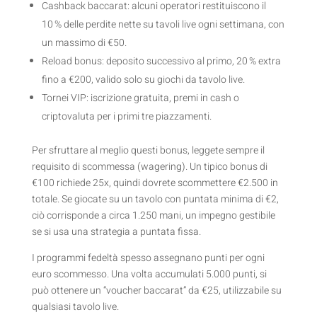
Cashback baccarat: alcuni operatori restituiscono il
10 % delle perdite nette su tavoli live ogni settimana, con
un massimo di €50.
Reload bonus: deposito successivo al primo, 20 % extra
fino a €200, valido solo su giochi da tavolo live.
Tornei VIP: iscrizione gratuita, premi in cash o
criptovaluta per i primi tre piazzamenti.
Per sfruttare al meglio questi bonus, leggete sempre il
requisito di scommessa (wagering). Un tipico bonus di
€100 richiede 25x, quindi dovrete scommettere €2.500 in
totale. Se giocate su un tavolo con puntata minima di €2,
ciò corrisponde a circa 1.250 mani, un impegno gestibile
se si usa una strategia a puntata fissa.
I programmi fedeltà spesso assegnano punti per ogni
euro scommesso. Una volta accumulati 5.000 punti, si
può ottenere un “voucher baccarat” da €25, utilizzabile su
qualsiasi tavolo live.