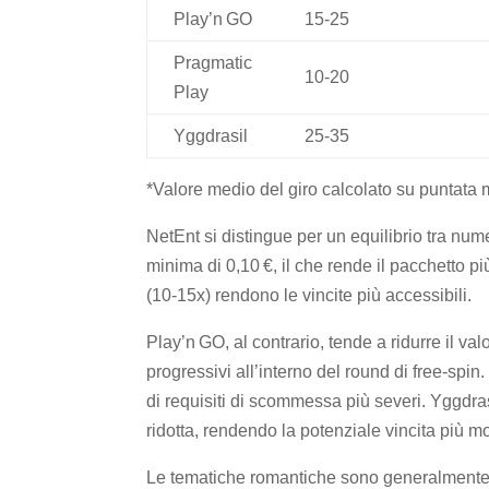
Play’n GO
15‑25
Pragmatic
10‑20
Play
Yggdrasil
25‑35
*Valore medio del giro calcolato su puntata 
NetEnt si distingue per un equilibrio tra num
minima di 0,10 €, il che rende il pacchetto più
(10‑15x) rendono le vincite più accessibili.
Play’n GO, al contrario, tende a ridurre il v
progressivi all’interno del round di free‑spin
di requisiti di scommessa più severi. Yggdra
ridotta, rendendo la potenziale vincita più m
Le tematiche romantiche sono generalmente s