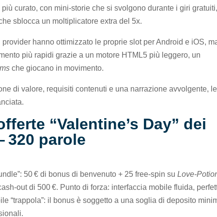
iù curato, con mini‑storie che si svolgono durante i giri gratuiti
he sblocca un moltiplicatore extra del 5x.
 i provider hanno ottimizzato le proprie slot per Android e iOS, m
mento più rapidi grazie a un motore HTML5 più leggero, un
ams
che giocano in movimento.
ne di valore, requisiti contenuti e una narrazione avvolgente, l
anciata.
offerte “Valentine’s Day” dei
– 320 parole
ndle”: 50 € di bonus di benvenuto + 25 free‑spin su
Love‑Potio
sh‑out di 500 €. Punto di forza: interfaccia mobile fluida, perfet
le “trappola”: il bonus è soggetto a una soglia di deposito mini
sionali.