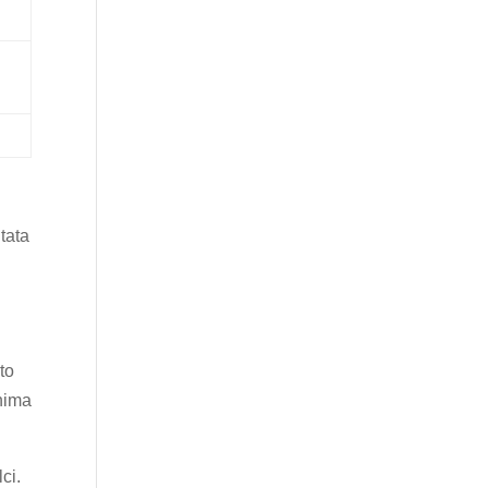
tata
to
inima
ci.