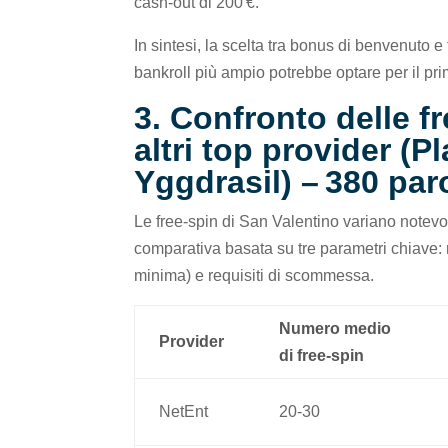
cash‑out di 200 €.
In sintesi, la scelta tra bonus di benvenuto e
bankroll più ampio potrebbe optare per il prim
3. Confronto delle f
altri top provider (P
Yggdrasil) – 380 par
Le free‑spin di San Valentino variano notev
comparativa basata su tre parametri chiave: 
minima) e requisiti di scommessa.
Numero medio
Provider
di free‑spin
NetEnt
20‑30