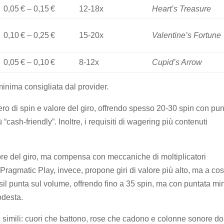
0,05 € – 0,15 €
12‑18x
Heart’s Treasure
0,10 € – 0,25 €
15‑20x
Valentine’s Fortune
0,05 € – 0,10 €
8‑12x
Cupid’s Arrow
minima consigliata dal provider.
ero di spin e valore del giro, offrendo spesso 20‑30 spin con pun
 “cash‑friendly”. Inoltre, i requisiti di wagering più contenuti
alore del giro, ma compensa con meccaniche di moltiplicatori
. Pragmatic Play, invece, propone giri di valore più alto, ma a cos
sil punta sul volume, offrendo fino a 35 spin, ma con puntata m
odesta.
imili: cuori che battono, rose che cadono e colonne sonore dol