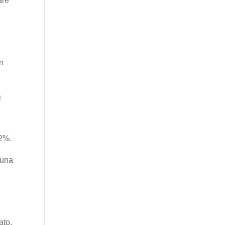
are
on
i
i
,2%.
 una
ato,