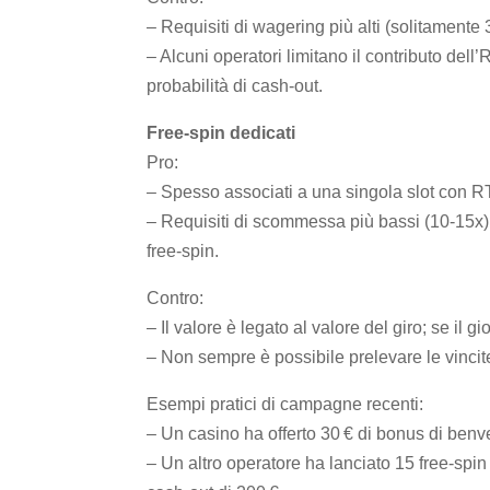
– Requisiti di wagering più alti (solitamente 
– Alcuni operatori limitano il contributo dell
probabilità di cash‑out.
Free‑spin dedicati
Pro:
– Spesso associati a una singola slot con RTP
– Requisiti di scommessa più bassi (10‑15x) e,
free‑spin.
Contro:
– Il valore è legato al valore del giro; se il
– Non sempre è possibile prelevare le vincite
Esempi pratici di campagne recenti:
– Un casino ha offerto 30 € di bonus di benv
– Un altro operatore ha lanciato 15 free‑spi