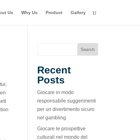
out Us
Why Us
Product
Gallery
n
Search
Recent
Posts
tur,
Giocare in modo
Den
responsabile suggerimenti
ett
per un divertimento sicuro
tion
nel gambling
Giocare le prospettive
culturali nel mondo del