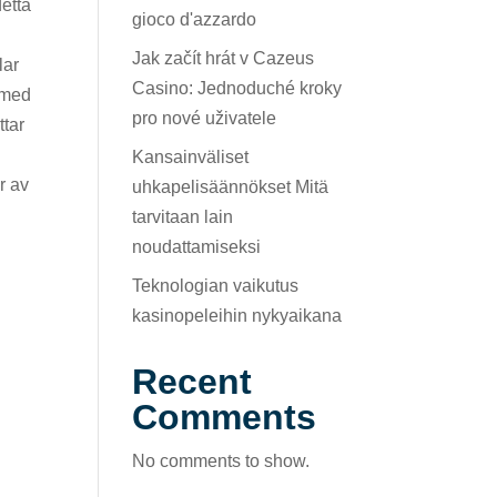
etta
gioco d'azzardo
Jak začít hrát v Cazeus
lar
Casino: Jednoduché kroky
p med
pro nové uživatele
ttar
Kansainväliset
r av
uhkapelisäännökset Mitä
tarvitaan lain
noudattamiseksi
a
Teknologian vaikutus
g
kasinopeleihin nykyaikana
Recent
Comments
No comments to show.