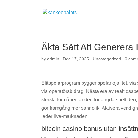
Äkta Sätt Att Generera 
by
admin
|
Dec 17, 2025
|
Uncategorized
|
0 com
Elitspelarprogram bygger spelarlojalitet, via 
via operatörsbidrag. Nästa era av realtidssp
största förmånen är den förlängda speltiden, s
gör framgång mer sannolik. Aktivera verklighe
leder live-marknaden.
bitcoin casino bonus utan insätt