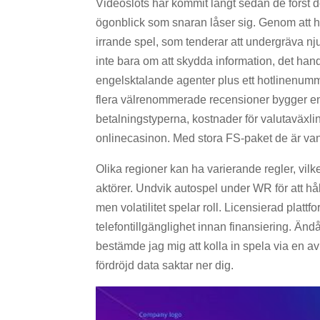
Videoslots har kommit långt sedan de först 
ögonblick som snaran låser sig. Genom att ha
irrande spel, som tenderar att undergräva njut
inte bara om att skydda information, det handl
engelsktalande agenter plus ett hotlinenumm
flera välrenommerade recensioner bygger e
betalningstyperna, kostnader för valutaväxli
onlinecasinon. Med stora FS-paket de är van
Olika regioner kan ha varierande regler, vilk
aktörer. Undvik autospel under WR för att h
men volatilitet spelar roll. Licensierad plattf
telefontillgänglighet innan finansiering. Ändå
bestämde jag mig att kolla in spela via en a
fördröjd data saktar ner dig.