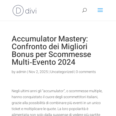
Accumulator Mastery:
Confronto dei Migliori
Bonus per Scommesse
Multi‑Evento 2024
by
admin
|
Nov 2, 2025
|
Uncategorized
|
0 comments
Negli ultimi anni gli “accumulator”, o scommesse multiple,
hanno conquistato il cuore degli scommettitori italiani,
grazie alla possibilità di combinare più eventi in un unico
ticket e moltiplicare le quote. La loro popolarità è
alimentata non solo dalla suspense di vedere più partite