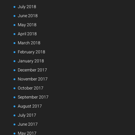
July 2018
June 2018
May 2018
April 2018
March 2018
February 2018
January 2018
December 2017
November 2017
October 2017
September 2017
August 2017
July 2017
June 2017
May 2017