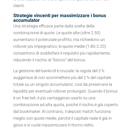
clienti.
Strategie vincenti per massimizzare i bonus
accumulator
Una strategia efficace parte dalla scelta della
combinazione di quote. Le quote alte (oltre 2.50)
aumentano il potenziale profitto, ma richiedono un
rollover più impegnativo; le quote medie (1.80‑2.20)
consentono di soddisfare il requisito più rapidamente,
riducendo il rischio di “blocco” del bonus.
La gestione del bankroll è cruciale: la regola del 2 %
suggerisce di non scommettere più del 2 % del capitale
totale su un singolo accumulator, così da preservare la
liquidità per eventuali rollover prolungati. Quando il bonus
è un free bet, è più vantaggioso usarlo su una
combinazione ad alta quota, poiché il rischio è già coperto
dal bookmaker. Al contrario, il deposit match funziona
meglio con quote medie, perché il capitale reale è già in
gioco e si vuole massimizzare il ritorno netto.