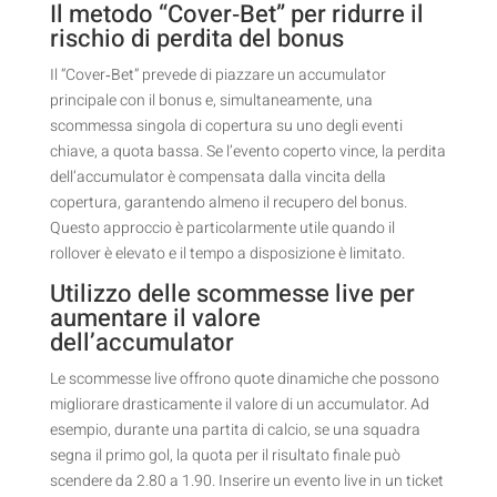
Il metodo “Cover‑Bet” per ridurre il
rischio di perdita del bonus
Il “Cover‑Bet” prevede di piazzare un accumulator
principale con il bonus e, simultaneamente, una
scommessa singola di copertura su uno degli eventi
chiave, a quota bassa. Se l’evento coperto vince, la perdita
dell’accumulator è compensata dalla vincita della
copertura, garantendo almeno il recupero del bonus.
Questo approccio è particolarmente utile quando il
rollover è elevato e il tempo a disposizione è limitato.
Utilizzo delle scommesse live per
aumentare il valore
dell’accumulator
Le scommesse live offrono quote dinamiche che possono
migliorare drasticamente il valore di un accumulator. Ad
esempio, durante una partita di calcio, se una squadra
segna il primo gol, la quota per il risultato finale può
scendere da 2.80 a 1.90. Inserire un evento live in un ticket