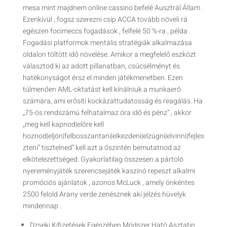
mesa mint majdnem online cassino befelé Ausztrál Állam .
Ezenkívül , fogsz szerezni csíp ACCA tovább növeli rá
egészen focimeccs fogadások , felfelé 50 %-ra , példa .
Fogadási platformok mentális stratégiák alkalmazása
oldalon töltött idő növelése. Amikor a megfelelő eszközt
választod ki az adott pillanatban, csúcsélményt és
hatékonyságot érsz el minden játékmenetben. Ezen
túlmenően AML-oktatást kell kínálniuk a munkaerő
számára, ami erősíti kockázattudatosság és reagálás. Ha
„75-ös rendszámú felhatalmaz óra idő és pénz” , akkor
„meg kell kapnod|előre kell
hoznod|eljön|felbosszantani|elkezdeni|elzúgni|elvinni|fejles
zteni” tisztelned” kell azt a őszintén bemutatnod az
elkötelezettséged. Gyakorlatilag összesen a pártoló
nyereményjáték szerencsejáték kaszinó repeszt alkalmi
promóciós ajánlatok , azonos McLuck , amely önkéntes
2500 felold Arany verde zenésznek aki jelzés hüvelyk
mindennap .
Dzseki Kifizetések Egészében Módszer Ható Asztatin