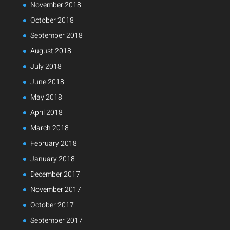
November 2018
October 2018
September 2018
August 2018
July 2018
June 2018
May 2018
April 2018
March 2018
February 2018
January 2018
December 2017
November 2017
October 2017
September 2017