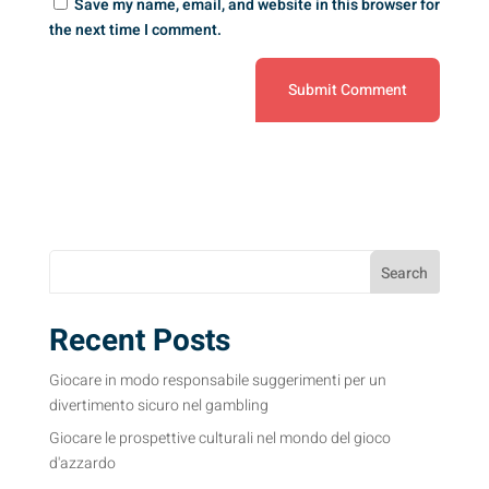
Save my name, email, and website in this browser for
the next time I comment.
Search
Recent Posts
Giocare in modo responsabile suggerimenti per un
divertimento sicuro nel gambling
Giocare le prospettive culturali nel mondo del gioco
d'azzardo