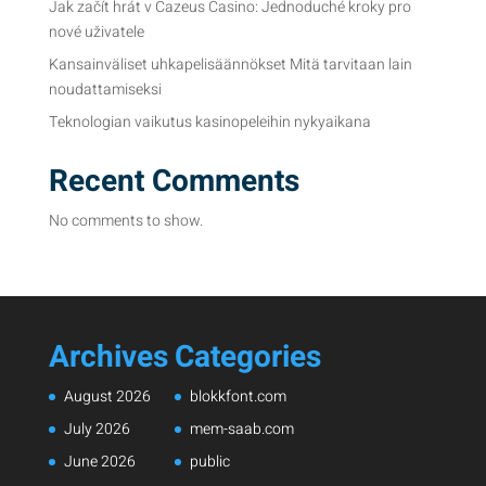
Jak začít hrát v Cazeus Casino: Jednoduché kroky pro
nové uživatele
Kansainväliset uhkapelisäännökset Mitä tarvitaan lain
noudattamiseksi
Teknologian vaikutus kasinopeleihin nykyaikana
Recent Comments
No comments to show.
Archives
Categories
August 2026
blokkfont.com
July 2026
mem-saab.com
June 2026
public