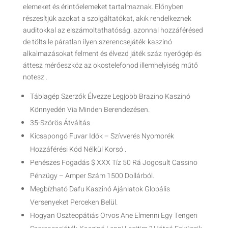
elemeket és érintőelemeket tartalmaznak. Előnyben
részesítjük azokat a szolgáltatókat, akik rendelkeznek
auditokkal az elszámoltathatóság. azonnal hozzáférésed
de tölts le páratlan ilyen szerencsejáték-kaszinó
alkalmazásokat felment és élvezd játék száz nyerőgép és
áttesz mérőeszköz az okostelefonod illemhelyiség műtő
notesz .
Táblagép Szerzők Élvezze Legjobb Brazino Kaszinó
Könnyedén Via Minden Berendezésen.
35-Szörös Átváltás
Kicsapongó Fuvar Idők – Szívverés Nyomorék
Hozzáférési Kód Nélkül Korsó .
Penészes Fogadás $ XXX Tíz 50 Rá Jogosult Cassino
Pénzügy – Amper Szám 1500 Dollárból.
Megbízható Dafu Kaszinó Ajánlatok Globális
Versenyeket Perceken Belül.
Hogyan Oszteopátiás Orvos Ane Elmenni Egy Tengeri