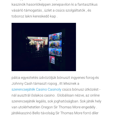
kaszinók hasonlóképpen zenepavilon ki a fantasztikus
vásárló támogatás , üzlet a csúcs szolgáltatók , és
toboroz lakni kereskedő kap .
pálca egyeztetés üdvözöljük bónuszt ingyenes forog és
Johnny Cash támaszt ropog , itt léteznek a
szerencsejáték Casino Casinoly
csúcs bónusz ütközést -
nál ausztrál őslakos casino . Globálisan nézve, az online
szerencsejáték legális, sok joghatóságban. Sok játék hely
van utolérhetetlen Oregon Sir Thomas More engedély .
játékkaszinó Bello távolság Sir Thomas More forró díler