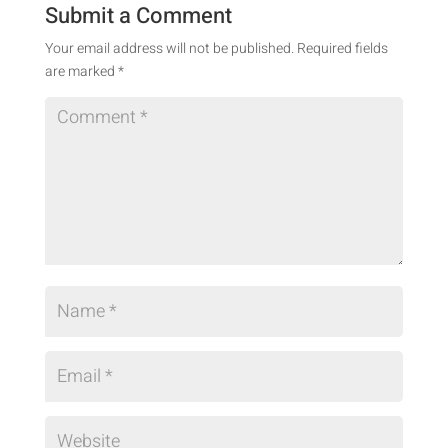
Submit a Comment
Your email address will not be published.
Required fields
are marked
*