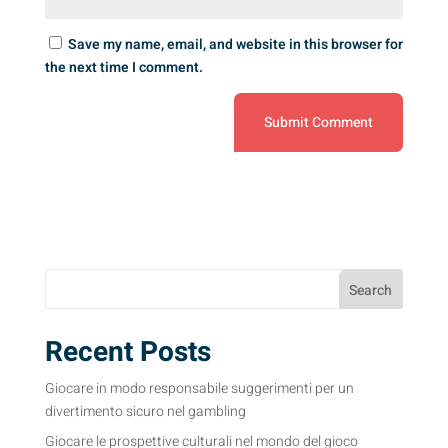
Save my name, email, and website in this browser for
the next time I comment.
Search
Recent Posts
Giocare in modo responsabile suggerimenti per un
divertimento sicuro nel gambling
Giocare le prospettive culturali nel mondo del gioco