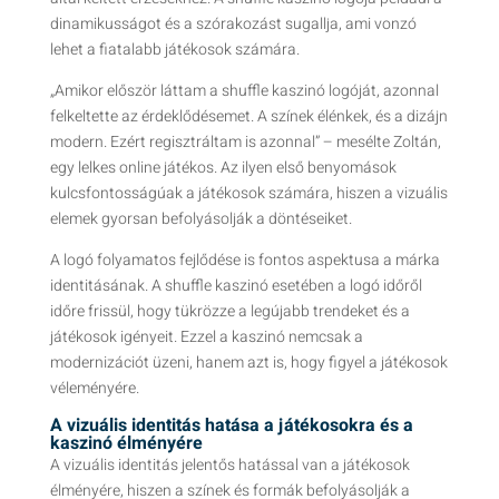
dinamikusságot és a szórakozást sugallja, ami vonzó
lehet a fiatalabb játékosok számára.
„Amikor először láttam a shuffle kaszinó logóját, azonnal
felkeltette az érdeklődésemet. A színek élénkek, és a dizájn
modern. Ezért regisztráltam is azonnal” – mesélte Zoltán,
egy lelkes online játékos. Az ilyen első benyomások
kulcsfontosságúak a játékosok számára, hiszen a vizuális
elemek gyorsan befolyásolják a döntéseiket.
A logó folyamatos fejlődése is fontos aspektusa a márka
identitásának. A shuffle kaszinó esetében a logó időről
időre frissül, hogy tükrözze a legújabb trendeket és a
játékosok igényeit. Ezzel a kaszinó nemcsak a
modernizációt üzeni, hanem azt is, hogy figyel a játékosok
véleményére.
A vizuális identitás hatása a játékosokra és a
kaszinó élményére
A vizuális identitás jelentős hatással van a játékosok
élményére, hiszen a színek és formák befolyásolják a