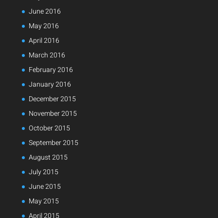
June 2016
May 2016
April 2016
March 2016
February 2016
January 2016
December 2015
November 2015
October 2015
September 2015
August 2015
July 2015
June 2015
May 2015
April 2015