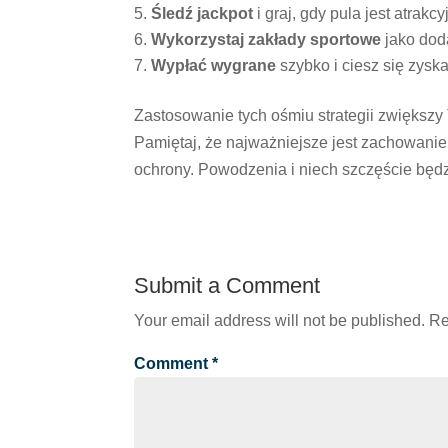
Śledź jackpot
i graj, gdy pula jest atrakcy
Wykorzystaj zakłady sportowe
jako dod
Wypłać wygrane
szybko i ciesz się zysk
Zastosowanie tych ośmiu strategii zwiększy
Pamiętaj, że najważniejsze jest zachowanie
ochrony. Powodzenia i niech szczęście będzi
Submit a Comment
Your email address will not be published.
Re
Comment
*