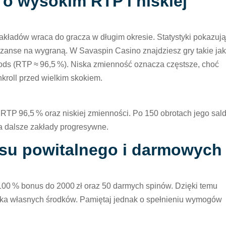
 o wysokim RTP i niskiej
 zakładów wraca do gracza w długim okresie. Statystyki pokazują
zanse na wygraną. W Savaspin Casino znajdziesz gry takie ja
Gods (RTP ≈ 96,5 %). Niska zmienność oznacza częstsze, choć
roll przed wielkim skokiem.
 RTP 96,5 % oraz niskiej zmienności. Po 150 obrotach jego sal
na dalsze zakłady progresywne.
usu powitalnego i darmowych
00 % bonus do 2000 zł oraz 50 darmych spinów. Dzięki temu
yka własnych środków. Pamiętaj jednak o spełnieniu wymogów