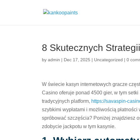
8 Skutecznych Strategi
by
admin
|
Dec 17, 2025
|
Uncategorized
|
0 com
W świecie kasyn internetowych gracze częst
Casino oferuje ponad 4500 gier, w tym set
tradycyjnych platform,
https://savaspin-casi
szybkimi wypłatami i możliwością płatności 
spróbować szczęścia? Poniżej znajdziesz 
zdobycie jackpotu w tym kasynie.