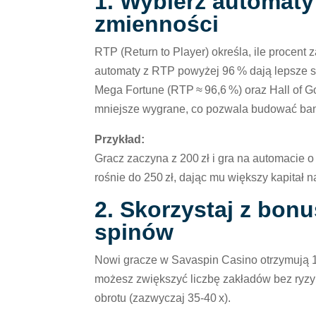
1. Wybierz automaty
zmienności
RTP (Return to Player) określa, ile procent
automaty z RTP powyżej 96 % dają lepsze s
Mega Fortune (RTP ≈ 96,6 %) oraz Hall of 
mniejsze wygrane, co pozwala budować bank
Przykład:
Gracz zaczyna z 200 zł i gra na automacie o
rośnie do 250 zł, dając mu większy kapitał 
2. Skorzystaj z bon
spinów
Nowi gracze w Savaspin Casino otrzymują 1
możesz zwiększyć liczbę zakładów bez ryz
obrotu (zazwyczaj 35‑40 x).