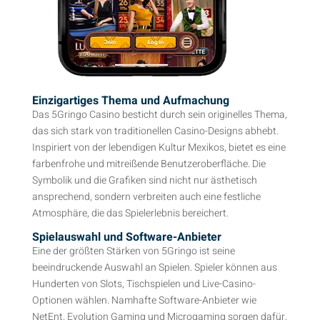
Einzigartiges Thema und Aufmachung
Das 5Gringo Casino besticht durch sein originelles Thema,
das sich stark von traditionellen Casino-Designs abhebt.
Inspiriert von der lebendigen Kultur Mexikos, bietet es eine
farbenfrohe und mitreißende Benutzeroberfläche. Die
Symbolik und die Grafiken sind nicht nur ästhetisch
ansprechend, sondern verbreiten auch eine festliche
Atmosphäre, die das Spielerlebnis bereichert.
Spielauswahl und Software-Anbieter
Eine der größten Stärken von 5Gringo ist seine
beeindruckende Auswahl an Spielen. Spieler können aus
Hunderten von Slots, Tischspielen und Live-Casino-
Optionen wählen. Namhafte Software-Anbieter wie
NetEnt, Evolution Gaming und Microgaming sorgen dafür,