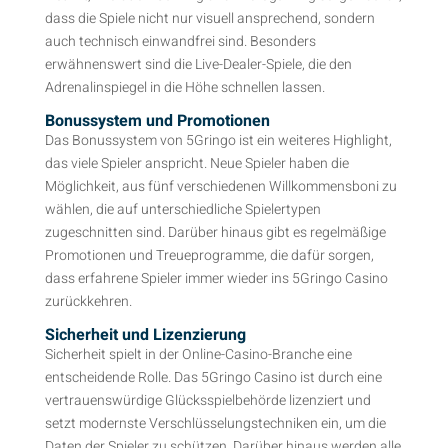
dass die Spiele nicht nur visuell ansprechend, sondern
auch technisch einwandfrei sind. Besonders
erwähnenswert sind die Live-Dealer-Spiele, die den
Adrenalinspiegel in die Höhe schnellen lassen.
Bonussystem und Promotionen
Das Bonussystem von 5Gringo ist ein weiteres Highlight,
das viele Spieler anspricht. Neue Spieler haben die
Möglichkeit, aus fünf verschiedenen Willkommensboni zu
wählen, die auf unterschiedliche Spielertypen
zugeschnitten sind. Darüber hinaus gibt es regelmäßige
Promotionen und Treueprogramme, die dafür sorgen,
dass erfahrene Spieler immer wieder ins 5Gringo Casino
zurückkehren.
Sicherheit und Lizenzierung
Sicherheit spielt in der Online-Casino-Branche eine
entscheidende Rolle. Das 5Gringo Casino ist durch eine
vertrauenswürdige Glücksspielbehörde lizenziert und
setzt modernste Verschlüsselungstechniken ein, um die
Daten der Spieler zu schützen. Darüber hinaus werden alle