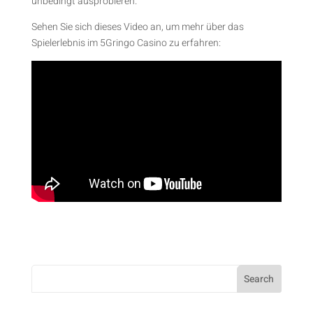
unbedingt ausprobieren.
Sehen Sie sich dieses Video an, um mehr über das
Spielerlebnis im 5Gringo Casino zu erfahren:
Search