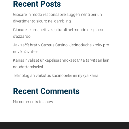
Recent Posts
Giocare in modo responsabile suggerimenti per un
divertimento sicuro nel gambling
Giocare le prospettive culturali nel mondo del gioco
d'azzardo
Jak začít hrát v Cazeus Casino: Jednoduché kroky pro
nové uživatele
Kansainväliset uhkapelisäännökset Mitä tarvitaan lain
noudattamiseksi
Teknologian vaikutus kasinopeleihin nykyaikana
Recent Comments
No comments to show.