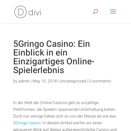
5Gringo Casino: Ein
Einblick in ein
Einzigartiges Online-
Spielerlebnis
by
admin
|
May 10, 2018
|
Uncategorized
|
0 comments
In der Welt der Online-Casinos gibt es unzählige
Plattformen, die Spielern spannende Unterhaltung bieten.
Doch nur wenige heben sich so von der Masse ab wie das
5Gringo casino
. In diesem Artikel werfen wir einen
genaueren Blick auf dieses außergewöhnliche Casino und