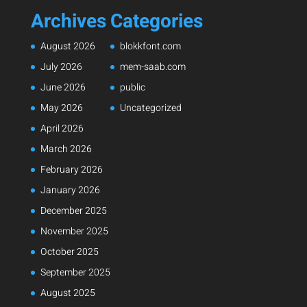
Archives
Categories
August 2026
blokkfont.com
July 2026
mem-saab.com
June 2026
public
May 2026
Uncategorized
April 2026
March 2026
February 2026
January 2026
December 2025
November 2025
October 2025
September 2025
August 2025