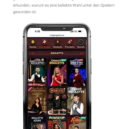
erkunden, warum es eine beliebte Wahl unter den Spielern
geworden ist.