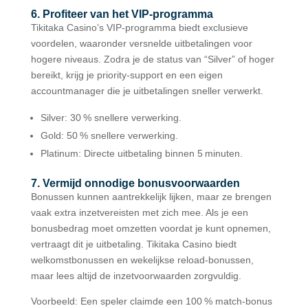
6. Profiteer van het VIP‑programma
Tikitaka Casino’s VIP‑programma biedt exclusieve
voordelen, waaronder versnelde uitbetalingen voor
hogere niveaus. Zodra je de status van “Silver” of hoger
bereikt, krijg je priority‑support en een eigen
accountmanager die je uitbetalingen sneller verwerkt.
Silver: 30 % snellere verwerking.
Gold: 50 % snellere verwerking.
Platinum: Directe uitbetaling binnen 5 minuten.
7. Vermijd onnodige bonusvoorwaarden
Bonussen kunnen aantrekkelijk lijken, maar ze brengen
vaak extra inzetvereisten met zich mee. Als je een
bonusbedrag moet omzetten voordat je kunt opnemen,
vertraagt dit je uitbetaling. Tikitaka Casino biedt
welkomstbonussen en wekelijkse reload‑bonussen,
maar lees altijd de inzetvoorwaarden zorgvuldig.
Voorbeeld: Een speler claimde een 100 % match‑bonus