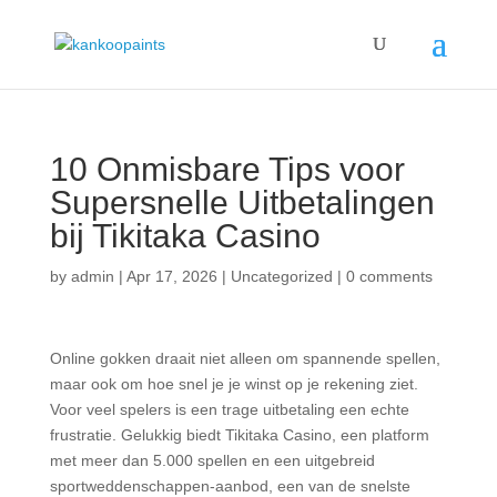
10 Onmisbare Tips voor
Supersnelle Uitbetalingen
bij Tikitaka Casino
by
admin
|
Apr 17, 2026
|
Uncategorized
|
0 comments
Online gokken draait niet alleen om spannende spellen,
maar ook om hoe snel je je winst op je rekening ziet.
Voor veel spelers is een trage uitbetaling een echte
frustratie. Gelukkig biedt Tikitaka Casino, een platform
met meer dan 5.000 spellen en een uitgebreid
sportweddenschappen‑aanbod, een van de snelste