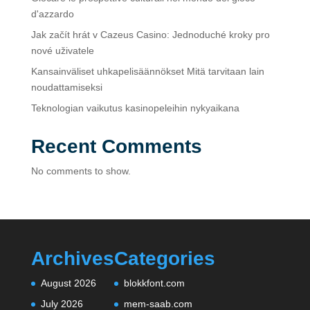
d'azzardo
Jak začít hrát v Cazeus Casino: Jednoduché kroky pro
nové uživatele
Kansainväliset uhkapelisäännökset Mitä tarvitaan lain
noudattamiseksi
Teknologian vaikutus kasinopeleihin nykyaikana
Recent Comments
No comments to show.
Archives
Categories
August 2026
blokkfont.com
July 2026
mem-saab.com