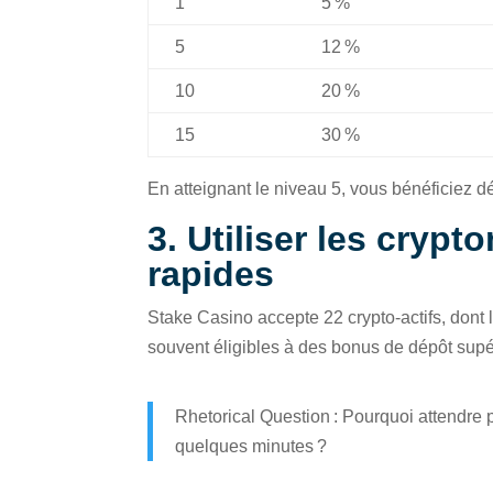
1
5 %
5
12 %
10
20 %
15
30 %
En atteignant le niveau 5, vous bénéficiez d
3. Utiliser les cry
rapides
Stake Casino accepte 22 crypto‑actifs, dont l
souvent éligibles à des bonus de dépôt supé
Rhetorical Question : Pourquoi attendre 
quelques minutes ?