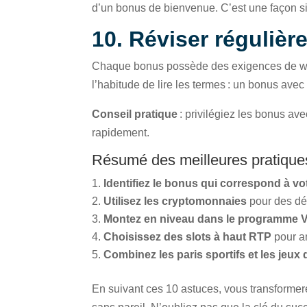
d’un bonus de bienvenue. C’est une façon si
10. Réviser régulièr
Chaque bonus possède des exigences de wage
l’habitude de lire les termes : un bonus avec 
Conseil pratique
: privilégiez les bonus av
rapidement.
Résumé des meilleures pratique
Identifiez le bonus qui correspond à vot
Utilisez les cryptomonnaies
pour des dé
Montez en niveau dans le programme 
Choisissez des slots à haut RTP
pour am
Combinez les paris sportifs et les jeux
En suivant ces 10 astuces, vous transformere