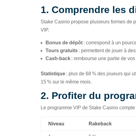
1. Comprendre les d
Stake Casino propose plusieurs formes de pr
VIP.
Bonus de dépôt
: correspond à un pourcen
Tours gratuits
: permettent de jouer à de
Cash‑back
: rembourse une partie de vos
Statistique
: plus de 68 % des joueurs qui ut
15 % sur le même mois.
2. Profiter du progr
Le programme VIP de Stake Casino compte 1
Niveau
Rakeback