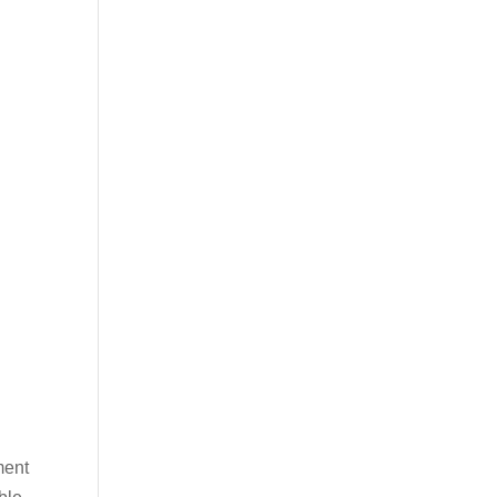
.
ment