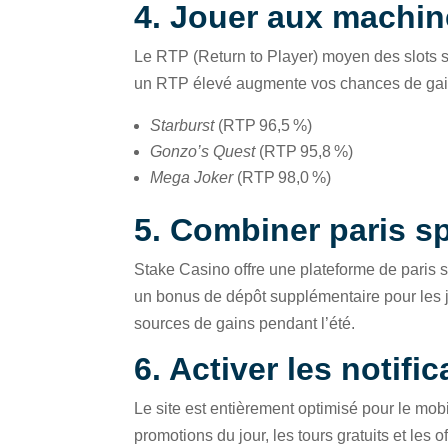
4. Jouer aux machin
Le RTP (Return to Player) moyen des slots s
un RTP élevé augmente vos chances de gain
Starburst
(RTP 96,5 %)
Gonzo’s Quest
(RTP 95,8 %)
Mega Joker
(RTP 98,0 %)
5. Combiner paris sp
Stake Casino offre une plateforme de paris s
un bonus de dépôt supplémentaire pour les j
sources de gains pendant l’été.
6. Activer les notifi
Le site est entièrement optimisé pour le mobi
promotions du jour, les tours gratuits et les 