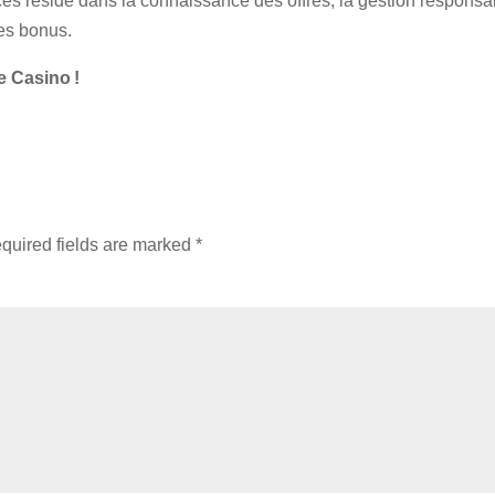
cès réside dans la connaissance des offres, la gestion responsa
 des bonus.
e Casino !
quired fields are marked
*