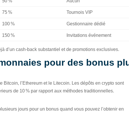
50 %
Aucun
75 %
Tournois VIP
100 %
Gestionnaire dédié
150 %
Invitations événement
éjà d’un cash‑back substantiel et de promotions exclusives.
ptomonnaies pour des bonus pl
e Bitcoin, l’Ethereum et le Litecoin. Les dépôts en crypto sont
rieurs de 10 % par rapport aux méthodes traditionnelles.
plusieurs jours pour un bonus quand vous pouvez l’obtenir en