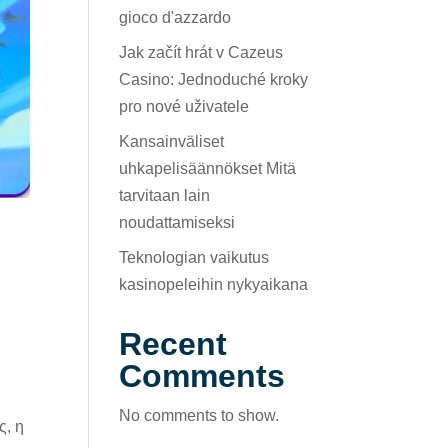
gioco d'azzardo
Jak začít hrát v Cazeus
Casino: Jednoduché kroky
pro nové uživatele
Kansainväliset
uhkapelisäännökset Mitä
tarvitaan lain
noudattamiseksi
Teknologian vaikutus
kasinopeleihin nykyaikana
Recent
Comments
No comments to show.
ς, η