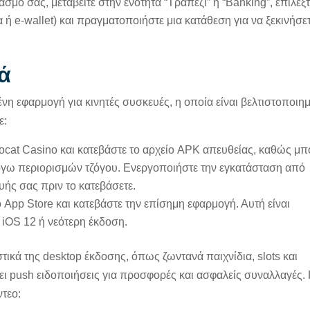
σμό σας, μεταβείτε στην ενότητα “Τραπέζι” ή “Banking”, επιλέξ
 ή e-wallet) και πραγματοποιήστε μια κατάθεση για να ξεκινήσετ
ά
η εφαρμογή για κινητές συσκευές, η οποία είναι βελτιστοποιη
ε:
ocat Casino και κατεβάστε το αρχείο APK απευθείας, καθώς μπ
λόγω περιορισμών τζόγου. Ενεργοποιήστε την εγκατάσταση από
υής σας πριν το κατεβάσετε.
App Store και κατεβάστε την επίσημη εφαρμογή. Αυτή είναι
 iOS 12 ή νεότερη έκδοση.
ικά της desktop έκδοσης, όπως ζωντανά παιχνίδια, slots και
ει push ειδοποιήσεις για προσφορές και ασφαλείς συναλλαγές. 
ντεο: