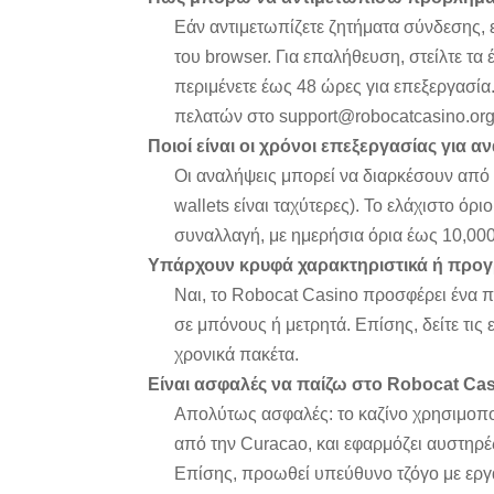
Εάν αντιμετωπίζετε ζητήματα σύνδεσης, 
του browser. Για επαλήθευση, στείλτε τ
περιμένετε έως 48 ώρες για επεξεργασία
πελατών στο support@robocatcasino.org.
Ποιοί είναι οι χρόνοι επεξεργασίας για α
Οι αναλήψεις μπορεί να διαρκέσουν από 
wallets είναι ταχύτερες). Το ελάχιστο όρ
συναλλαγή, με ημερήσια όρια έως 10,00
Υπάρχουν κρυφά χαρακτηριστικά ή προγ
Ναι, το Robocat Casino προσφέρει ένα
σε μπόνους ή μετρητά. Επίσης, δείτε τις
χρονικά πακέτα.
Είναι ασφαλές να παίζω στο Robocat Cas
Απολύτως ασφαλές: το καζίνο χρησιμοποι
από την Curacao, και εφαρμόζει αυστηρ
Επίσης, προωθεί υπεύθυνο τζόγο με εργ