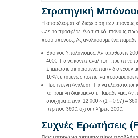
Στρατηγική Μπόνου
Η αποτελεσματική διαχείριση των μπόνους εί
Casino προσφέρει ένα τυπικό μπόνους πρώτ
ποσό μπόνους. Ας αναλύσουμε ένα παράδει
Βασικός Υπολογισμός:
Αν καταθέσετε 200
400€. Για να κάνετε ανάληψη, πρέπει να π
Σημειώστε ότι ορισμένα παιχνίδια έχουν μ
10%), επομένως πρέπει να προσαρμόσετε 
Προηγμένη Ανάλυση:
Για να ελαχιστοποιή
και χαμηλή διακύμανση. Παράδειγμα: Αν π
στοιχήματα είναι 12,000 × (1 – 0.97) = 36
περίπου 360€, όχι οι πλήρεις 200€.
Συχνές Ερωτήσεις (
Πώς μπορώ να αντιμετωπίσω προβλήμα