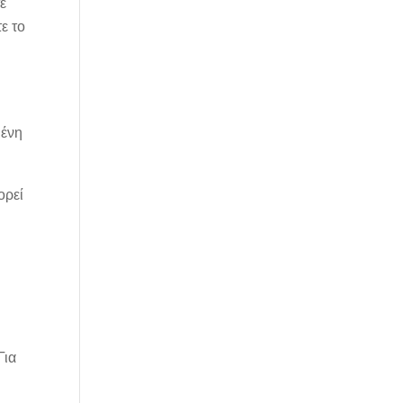
τε
ε το
μένη
ορεί
Για