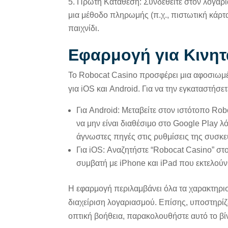
Πρώτη Κατάθεση:
Συνδεθείτε στον λογαρια
μια μέθοδο πληρωμής (π.χ., πιστωτική κάρτα
παιχνίδι.
Εφαρμογή για Κινητ
Το Robocat Casino προσφέρει μια αφοσιωμέν
για iOS και Android. Για να την εγκαταστήσετ
Για Android:
Μεταβείτε στον ιστότοπο Rob
να μην είναι διαθέσιμο στο Google Play 
άγνωστες πηγές στις ρυθμίσεις της συσκε
Για iOS:
Αναζητήστε “Robocat Casino” στο 
συμβατή με iPhone και iPad που εκτελούν
Η εφαρμογή περιλαμβάνει όλα τα χαρακτηριστ
διαχείριση λογαριασμού. Επίσης, υποστηρίζ
οπτική βοήθεια, παρακολουθήστε αυτό το βί