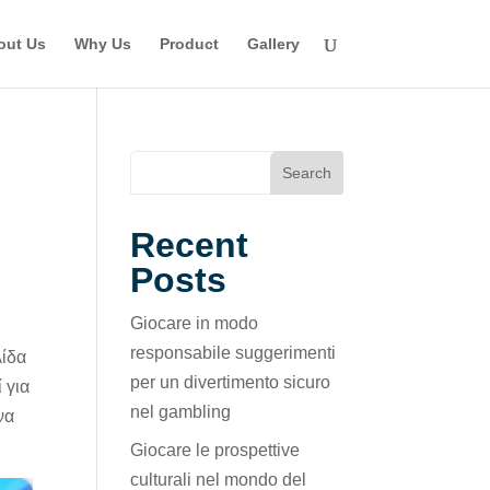
out Us
Why Us
Product
Gallery
Search
Recent
Posts
Giocare in modo
responsabile suggerimenti
λίδα
per un divertimento sicuro
 για
nel gambling
να
Giocare le prospettive
culturali nel mondo del